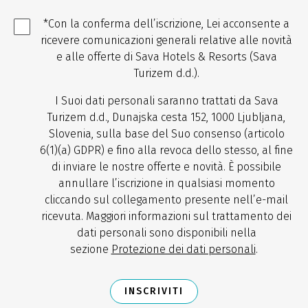
*Con la conferma dell’iscrizione, Lei acconsente a
ricevere comunicazioni generali relative alle novità
e alle offerte di Sava Hotels & Resorts (Sava
Turizem d.d.).
I Suoi dati personali saranno trattati da Sava
Turizem d.d., Dunajska cesta 152, 1000 Ljubljana,
Slovenia, sulla base del Suo consenso (articolo
6(1)(a) GDPR) e fino alla revoca dello stesso, al fine
di inviare le nostre offerte e novità. È possibile
annullare l’iscrizione in qualsiasi momento
cliccando sul collegamento presente nell’e-mail
ricevuta. Maggiori informazioni sul trattamento dei
dati personali sono disponibili nella
sezione
Protezione dei dati personali
.
INSCRIVITI