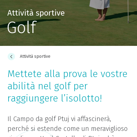
Attività sportive
Golf
Attività sportive
Mettete alla prova le vostre
abilità nel golf per
raggiungere l’isolotto!
Il Campo da golf Ptuj vi affascinerà,
perché si estende come un meraviglioso