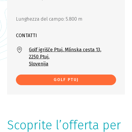
Lunghezza del campo: 5.800 m
CONTATTI
Golf igrišče Ptuj, Mlinska cesta 13,
2250 Ptuj,
Slovenija
GOLF PTUJ
Scoprite l’offerta per