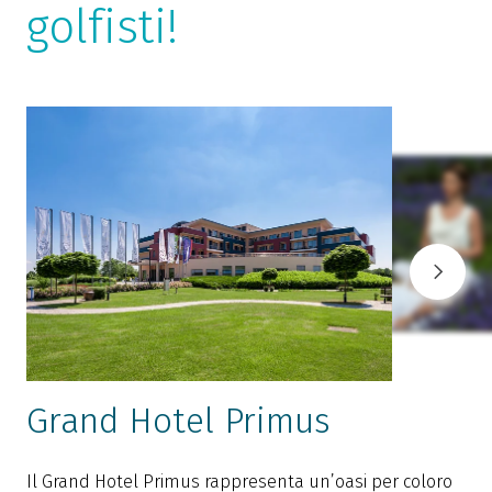
golfisti!
Grand Hotel Primus
Il Grand Hotel Primus rappresenta un’oasi per coloro
N