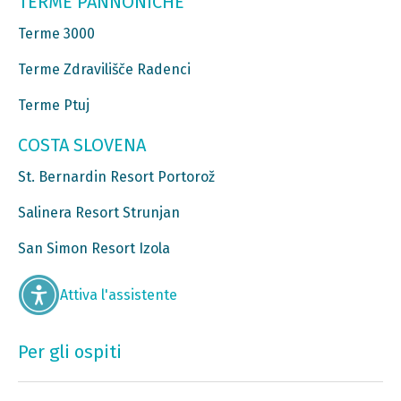
TERME PANNONICHE
Terme 3000
Terme Zdravilišče Radenci
Terme Ptuj
COSTA SLOVENA
St. Bernardin Resort Portorož
Salinera Resort Strunjan
San Simon Resort Izola
Attiva l'assistente
Per gli ospiti