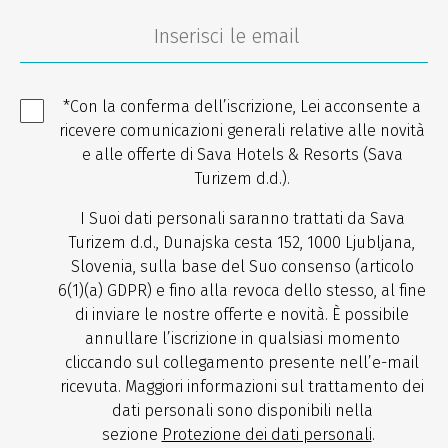
*Con la conferma dell’iscrizione, Lei acconsente a
ricevere comunicazioni generali relative alle novità
e alle offerte di Sava Hotels & Resorts (Sava
Turizem d.d.).
I Suoi dati personali saranno trattati da Sava
Turizem d.d., Dunajska cesta 152, 1000 Ljubljana,
Slovenia, sulla base del Suo consenso (articolo
6(1)(a) GDPR) e fino alla revoca dello stesso, al fine
di inviare le nostre offerte e novità. È possibile
annullare l’iscrizione in qualsiasi momento
cliccando sul collegamento presente nell’e-mail
ricevuta. Maggiori informazioni sul trattamento dei
dati personali sono disponibili nella
sezione
Protezione dei dati personali
.