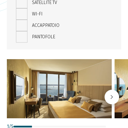
SATELLITE TV
WI-FI
ACCAPPATOIO
PANTOFOLE
1
/
5