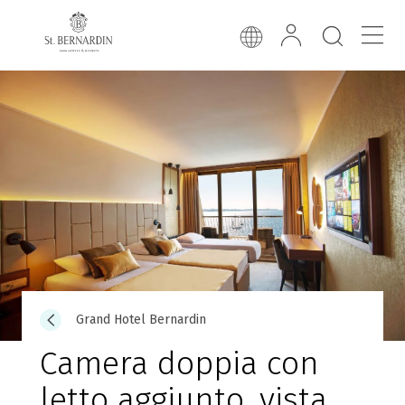
Grand Hotel Bernardin
Camera doppia con
letto aggiunto, vista