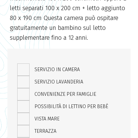
letti separati 100 x 200 cm + letto aggiunto
80 x 190 cm Questa camera può ospitare
gratuitamente un bambino sul letto
supplementare fino a 12 anni.
SERVIZIO IN CAMERA
SERVIZIO LAVANDERIA
CONVENIENZE PER FAMIGLIE
POSSIBILITÀ DI LETTINO PER BEBÈ
VISTA MARE
TERRAZZA