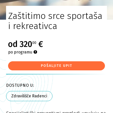
Zaštitimo srce sportaša
i rekreativca
od 320
€
00
po programu
POŠALJITE UPIT
DOSTUPNO U:
Zdravilišče Radenci