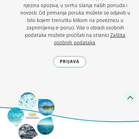
njezina opoziva, u svrhu slanja naših ponuda i
novosti. Od primanja poruka možete se odjaviti u
bilo kojem trenutku klikom na poveznicu u
zaprimljenoj e-poruci. Više o obradi osobnih
podataka možete pročitati na stranici
Zaštita
osobnih podataka
.
PRIJAVA