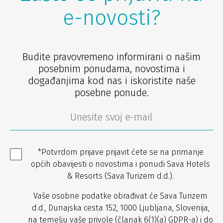
e-novosti?
Budite pravovremeno informirani o našim
posebnim ponudama, novostima i
događanjima kod nas i iskoristite naše
posebne ponude.
*Potvrdom prijave prijavit ćete se na primanje
općih obavijesti o novostima i ponudi Sava Hotels
& Resorts (Sava Turizem d.d.).
Vaše osobne podatke obrađivat će Sava Turizem
d.d., Dunajska cesta 152, 1000 Ljubljana, Slovenija,
na temelju vaše privole (članak 6(1)(a) GDPR-a) i do