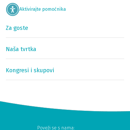
Aktivirajte pomoćnika
Za goste
Naša tvrtka
Kongresi i skupovi
Poveži se s nama: