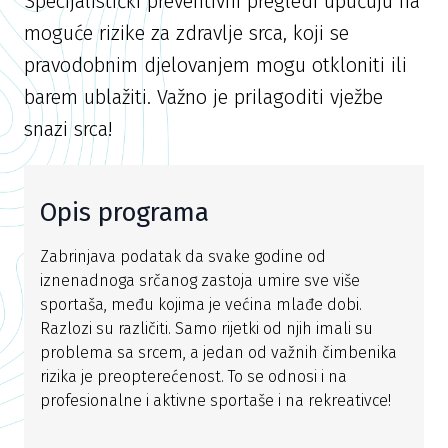
Specijalistički preventivni pregledi upućuju na
moguće rizike za zdravlje srca, koji se
pravodobnim djelovanjem mogu otkloniti ili
barem ublažiti. Važno je prilagoditi vježbe
snazi srca!
Opis programa
Zabrinjava podatak da svake godine od
iznenadnoga srčanog zastoja umire sve više
sportaša, među kojima je većina mlađe dobi.
Razlozi su različiti. Samo rijetki od njih imali su
problema sa srcem, a jedan od važnih čimbenika
rizika je preopterećenost. To se odnosi i na
profesionalne i aktivne sportaše i na rekreativce!