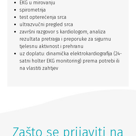
EKG u mirovanju
spirometrija
test opterećenja srca
ultrazvučni pregled srca
završni razgovor s kardiologom, analiza
rezultata pretraga i preporuke za sigurnu
tjelesnu aktivnost i prehranu
uz doplatu: dinamička elektrokardiografija (24-
satni holter EKG monitoring) prema potrebi ili
na vlastiti zahtjev
Zašto se prijaviti na