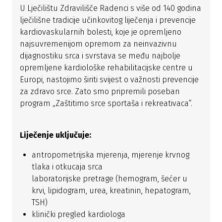
U Lječilištu Zdravilišče Radenci s više od 140 godina
lječilišne tradicije učinkovitog liječenja i prevencije
kardiovaskularnih bolesti, koje je opremljeno
najsuvremenijom opremom za neinvazivnu
dijagnostiku srca i svrstava se među najbolje
opremljene kardiološke rehabilitacijske centre u
Europi, nastojimo širiti svijest o važnosti prevencije
za zdravo srce. Zato smo pripremili poseban
program „Zaštitimo srce sportaša i rekreativaca“.
Liječenje uključuje:
antropometrijska mjerenja, mjerenje krvnog
tlaka i otkucaja srca
laboratorijske pretrage (hemogram, šećer u
krvi, lipidogram, urea, kreatinin, hepatogram,
TSH)
klinički pregled kardiologa