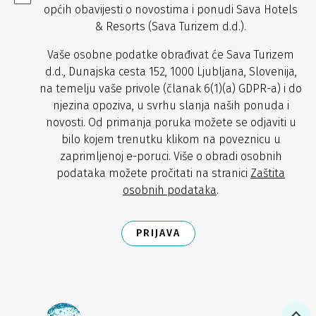
općih obavijesti o novostima i ponudi Sava Hotels
& Resorts (Sava Turizem d.d.).
Vaše osobne podatke obrađivat će Sava Turizem
d.d., Dunajska cesta 152, 1000 Ljubljana, Slovenija,
na temelju vaše privole (članak 6(1)(a) GDPR-a) i do
njezina opoziva, u svrhu slanja naših ponuda i
novosti. Od primanja poruka možete se odjaviti u
bilo kojem trenutku klikom na poveznicu u
zaprimljenoj e-poruci. Više o obradi osobnih
podataka možete pročitati na stranici
Zaštita
osobnih podataka
.
PRIJAVA