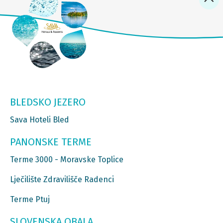
BLEDSKO JEZERO
Sava Hoteli Bled
PANONSKE TERME
Terme 3000 - Moravske Toplice
Lječilište Zdravilišče Radenci
Terme Ptuj
SLOVENSKA OBALA