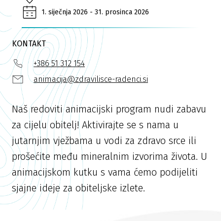
1. siječnja 2026 - 31. prosinca 2026
KONTAKT
+386 51 312 154
animacija@zdravilisce-radenci.si
Naš redoviti animacijski program nudi zabavu
za cijelu obitelj! Aktivirajte se s nama u
jutarnjim vježbama u vodi za zdravo srce ili
prošećite među mineralnim izvorima života. U
animacijskom kutku s vama ćemo podijeliti
sjajne ideje za obiteljske izlete.