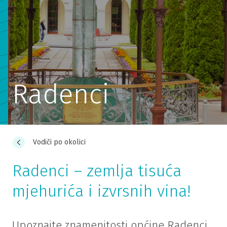
Radenci
Vodiči po okolici
Radenci – zemlja tisuća
mjehurića i izvrsnih vina!
Upoznajte znamenitosti općine Radenci