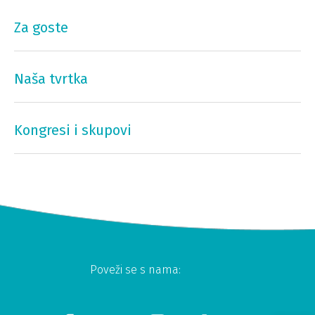
Za goste
Naša tvrtka
Kongresi i skupovi
Poveži se s nama: