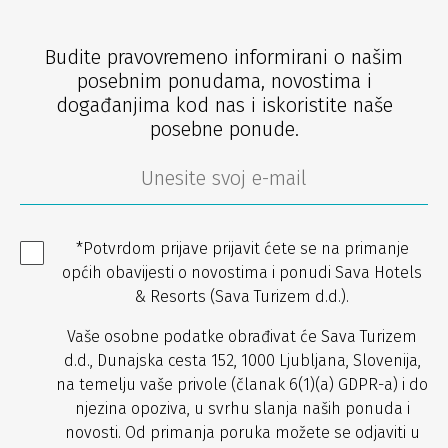
Budite pravovremeno informirani o našim
posebnim ponudama, novostima i
događanjima kod nas i iskoristite naše
posebne ponude.
*Potvrdom prijave prijavit ćete se na primanje
općih obavijesti o novostima i ponudi Sava Hotels
& Resorts (Sava Turizem d.d.).
Vaše osobne podatke obrađivat će Sava Turizem
d.d., Dunajska cesta 152, 1000 Ljubljana, Slovenija,
na temelju vaše privole (članak 6(1)(a) GDPR-a) i do
njezina opoziva, u svrhu slanja naših ponuda i
novosti. Od primanja poruka možete se odjaviti u