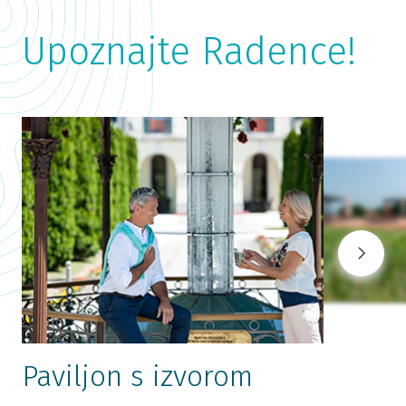
Upoznajte Radence!
Paviljon s izvorom