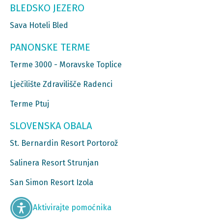
BLEDSKO JEZERO
Sava Hoteli Bled
PANONSKE TERME
Terme 3000 - Moravske Toplice
Lječilište Zdravilišče Radenci
Terme Ptuj
SLOVENSKA OBALA
St. Bernardin Resort Portorož
Salinera Resort Strunjan
San Simon Resort Izola
Aktivirajte pomoćnika