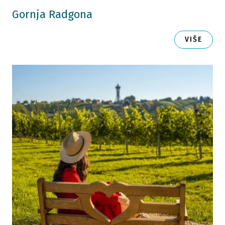
Gornja Radgona
VIŠE