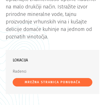
na malo drukčiji način. Istražite izvor
prirodne mineralne vode, tajnu
proizvodnje vrhunskih vina i kušajte
delicije domaće kuhinje na jednom od
poznatih vinotočja.
LOKACIJA
Radenci
MREŽNA STRANICA PONUĐAČA