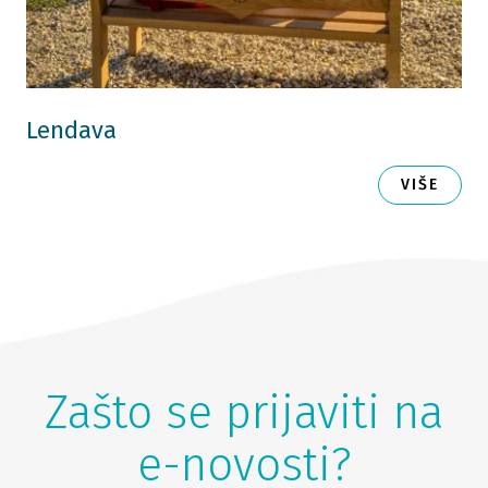
Lendava
VIŠE
Zašto se prijaviti na
e-novosti?