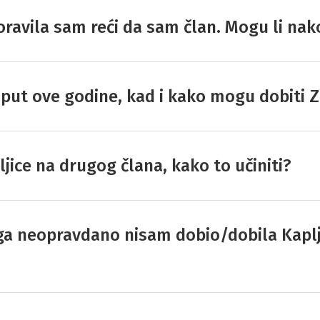
ravila sam reći da sam član. Mogu li nako
 put ove godine, kad i kako mogu dobiti Z
pljice na drugog člana, kako to učiniti?
ga neopravdano nisam dobio/dobila Kapljic