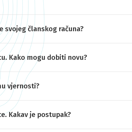
je svojeg članskog računa?
icu. Kako mogu dobiti novu?
u vjernosti?
ce. Kakav je postupak?