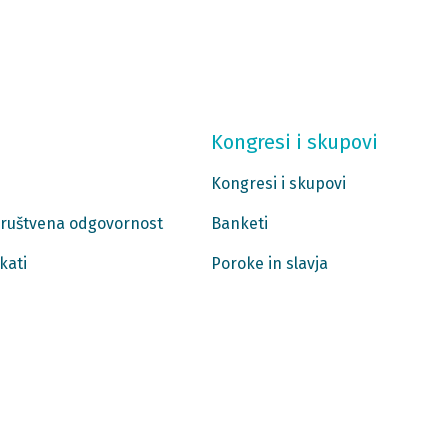
Kongresi i skupovi
Kongresi i skupovi
 društvena odgovornost
Banketi
kati
Poroke in slavja