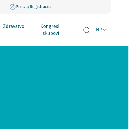
Prijava/Registracija
Zdravstvo
Kongresi i
HR
skupovi