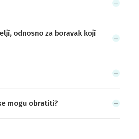
elji, odnosno za boravak koji
se mogu obratiti?