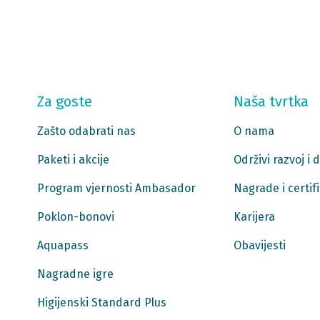
Za goste
Naša tvrtka
Zašto odabrati nas
O nama
Paketi i akcije
Održivi razvoj i
Program vjernosti Ambasador
Nagrade i certifi
Poklon-bonovi
Karijera
Aquapass
Obavijesti
Nagradne igre
Higijenski Standard Plus