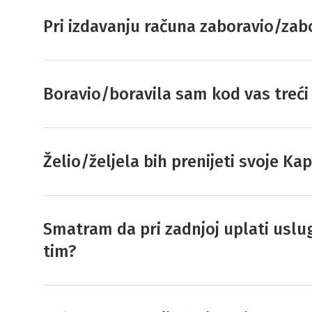
Pri izdavanju računa zaboravio/zabo
Boravio/boravila sam kod vas treći
Želio/željela bih prenijeti svoje Ka
Smatram da pri zadnjoj uplati uslu
tim?