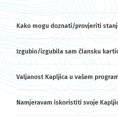
Kako mogu doznati/provjeriti stan
Izgubio/izgubila sam člansku kart
Valjanost Kapljica u vašem program
Namjeravam iskoristiti svoje Kaplji