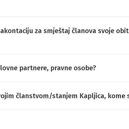
 akontaciju za smještaj članova svoje obit
oslovne partnere, pravne osobe?
svojim članstvom/stanjem Kapljica, kome 