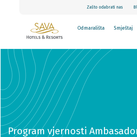
Zašto odabrati nas
B
Odmarališta
Smještaj
Program vjernosti Ambasado