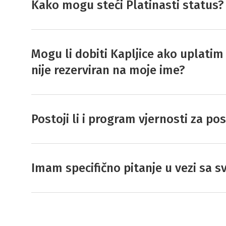
Kako mogu steći Platinasti status?
Mogu li dobiti Kapljice ako uplatim
nije rezerviran na moje ime?
Postoji li i program vjernosti za p
Imam specifično pitanje u vezi sa 