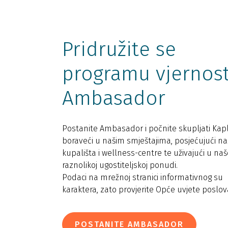
Pridružite se
programu vjernost
Ambasador
Postanite Ambasador i počnite skupljati Kaplj
boraveći u našim smještajima, posjećujući n
kupališta i wellness-centre te uživajući u naš
raznolikoj ugostiteljskoj ponudi.
Podaci na mrežnoj stranici informativnog su
karaktera, zato provjerite Opće uvjete poslov
POSTANITE AMBASADOR