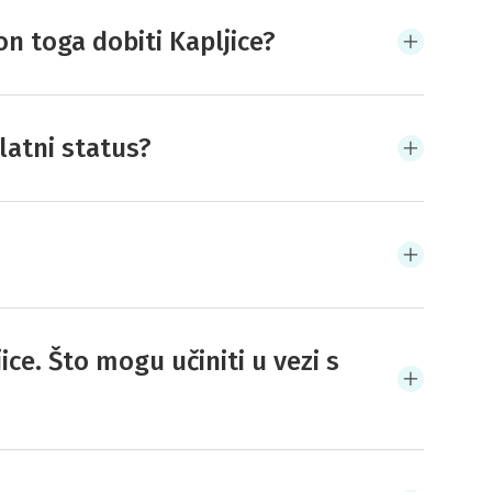
n toga dobiti Kapljice?
latni status?
e. Što mogu učiniti u vezi s