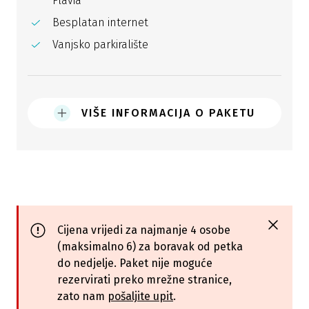
Flavia
Besplatan internet
Vanjsko parkiralište
VIŠE INFORMACIJA O PAKETU
Cijena vrijedi za najmanje 4 osobe
(maksimalno 6) za boravak od petka
do nedjelje. Paket nije moguće
rezervirati preko mrežne stranice,
zato nam
pošaljite upit
.