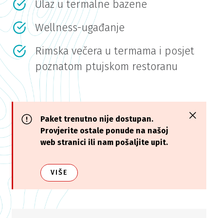
Ulaz u termalne bazene
Wellness-ugađanje
Rimska večera u termama i posjet
poznatom ptujskom restoranu
Paket trenutno nije dostupan.
Provjerite ostale ponude na našoj
web stranici ili nam pošaljite upit.
VIŠE