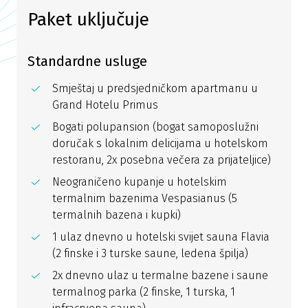
Paket uključuje
Standardne usluge
Smještaj u predsjedničkom apartmanu u
Grand Hotelu Primus
Bogati polupansion (bogat samoposlužni
doručak s lokalnim delicijama u hotelskom
restoranu, 2x posebna večera za prijateljice)
Neograničeno kupanje u hotelskim
termalnim bazenima Vespasianus (5
termalnih bazena i kupki)
1 ulaz dnevno u hotelski svijet sauna Flavia
(2 finske i 3 turske saune, ledena špilja)
2x dnevno ulaz u termalne bazene i saune
termalnog parka (2 finske, 1 turska, 1