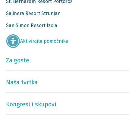
St. Bernardin Resort Portorož
Salinera Resort Strunjan
San Simon Resort Izola
Aktivirajte pomoćnika
Za goste
Naša tvrtka
Kongresi i skupovi