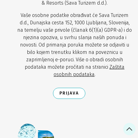
& Resorts (Sava Turizem d.d.).
Vaše osobne podatke obrađivat će Sava Turizem
d.d., Dunajska cesta 152, 1000 Ljubljana, Slovenija,
na temelju vaše privole (članak 6(1)(a) GDPR-a) i do
njezina opoziva, u svrhu slanja naših ponuda i
novosti. Od primanja poruka možete se odjaviti u
bilo kojem trenutku klikom na poveznicu u
zaprimljenoj e-poruci. Više o obradi osobnih
podataka možete pročitati na stranici
Zaštita
osobnih podataka
.
PRIJAVA