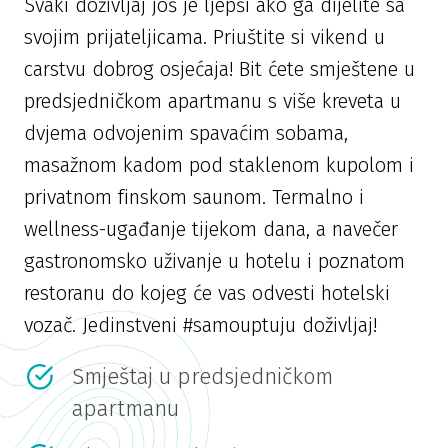
Svaki doživljaj još je ljepši ako ga dijelite sa
svojim prijateljicama. Priuštite si vikend u
carstvu dobrog osjećaja! Bit ćete smještene u
predsjedničkom apartmanu s više kreveta u
dvjema odvojenim spavaćim sobama,
masažnom kadom pod staklenom kupolom i
privatnom finskom saunom. Termalno i
wellness-ugađanje tijekom dana, a navečer
gastronomsko uživanje u hotelu i poznatom
restoranu do kojeg će vas odvesti hotelski
vozač. Jedinstveni #samouptuju doživljaj!
Smještaj u predsjedničkom
apartmanu