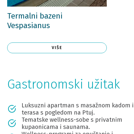
Termalni bazeni
Vespasianus
VIŠE
Gastronomski užitak
Luksuzni apartman s masažnom kadom i
terasa s pogledom na Ptuj.
Tematske wellness-sobe s privatnim
kupaonicama i saunama.