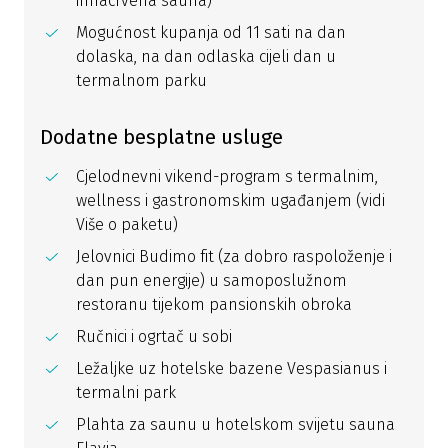
infracrvena sauna)
Mogućnost kupanja od 11 sati na dan
dolaska, na dan odlaska cijeli dan u
termalnom parku
Dodatne besplatne usluge
Cjelodnevni vikend-program s termalnim,
wellness i gastronomskim ugađanjem (vidi
Više o paketu)
Jelovnici Budimo fit (za dobro raspoloženje i
dan pun energije) u samoposlužnom
restoranu tijekom pansionskih obroka
Ručnici i ogrtač u sobi
Ležaljke uz hotelske bazene Vespasianus i
termalni park
Plahta za saunu u hotelskom svijetu sauna