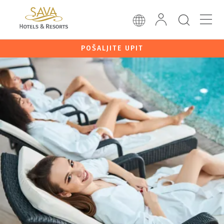
POŠALJITE UPIT