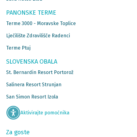
PANONSKE TERME
Terme 3000 - Moravske Toplice
Lječilište Zdravilišče Radenci
Terme Ptuj
SLOVENSKA OBALA
St. Bernardin Resort Portorož
Salinera Resort Strunjan
San Simon Resort Izola
Aktivirajte pomoćnika
Za goste