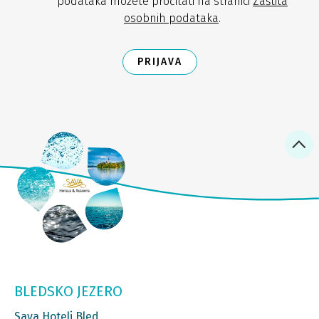
podataka možete pročitati na stranici
Zaštita
osobnih podataka
.
PRIJAVA
BLEDSKO JEZERO
Sava Hoteli Bled