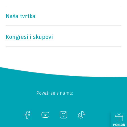
Naša tvrtka
Kongresi i skupovi
Poveži se s nama:
POKLON