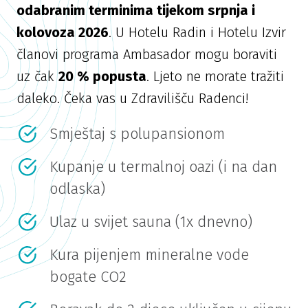
odabranim terminima tijekom srpnja i
kolovoza 2026
. U Hotelu Radin i Hotelu Izvir
članovi programa Ambasador mogu boraviti
uz čak
20 % popusta
. Ljeto ne morate tražiti
daleko. Čeka vas u Zdravilišču Radenci!
Smještaj s polupansionom
Kupanje u termalnoj oazi (i na dan
odlaska)
Ulaz u svijet sauna (1x dnevno)
Kura pijenjem mineralne vode
bogate CO2