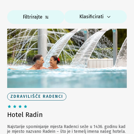
Klasificirati
Filtrirajte
ZDRAVILIŠČE RADENCI
Hotel Radin
Najstarije spominjanje mjesta Radenci seže u 1436. godinu kad
je mjesto nazvano Radein – što je i temelj imena našeg hotela.