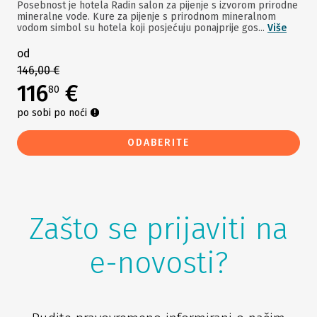
Posebnost je hotela Radin salon za pijenje s izvorom prirodne
mineralne vode. Kure za pijenje s prirodnom mineralnom
vodom simbol su hotela koji posjećuju ponajprije gos...
Više
od
146,00 €
116
€
80
po sobi po noći
ODABERITE
Zašto se prijaviti na
e-novosti?