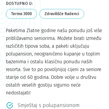
DOSTUPNO U:
Terme 3000
Zdravilišče Radenci
Paketima Zlatne godine našu ponudu još više
približavamo seniorima. Možete birati između
različitih tipova soba, a paketi uključuju
polupansion, neograničeno kupanje u toplim
bazenima i ostalu klasičnu ponudu naših
resorta. Sve to po povoljnijoj cijeni za seniore
starije od 60 godina. Dobre volje u društvu
ostalih veselih gostiju sigurno neće
nedostajati!
Smještaj s polupansionom