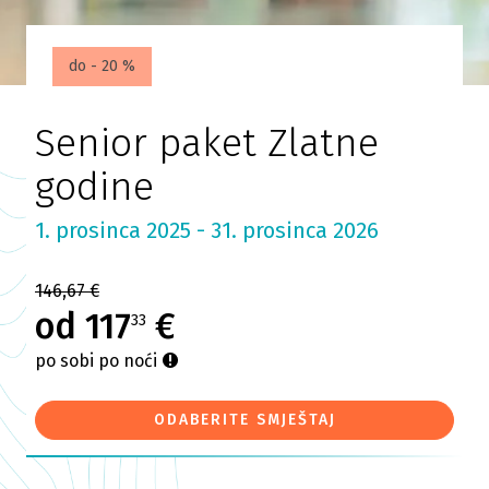
do - 20 %
Senior paket Zlatne
godine
1. prosinca 2025 - 31. prosinca 2026
146,67 €
od 117
€
33
po sobi po noći
ODABERITE SMJEŠTAJ