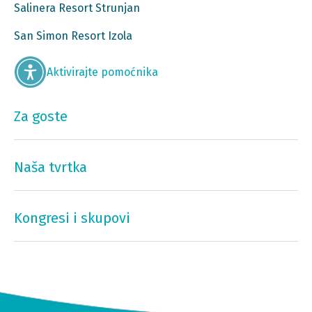
Salinera Resort Strunjan
San Simon Resort Izola
Aktivirajte pomoćnika
Za goste
Naša tvrtka
Kongresi i skupovi