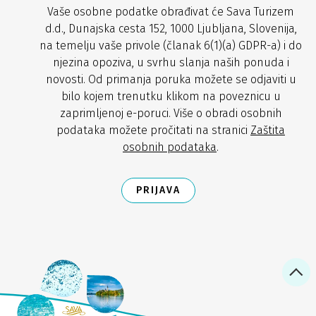
Vaše osobne podatke obrađivat će Sava Turizem
d.d., Dunajska cesta 152, 1000 Ljubljana, Slovenija,
na temelju vaše privole (članak 6(1)(a) GDPR-a) i do
njezina opoziva, u svrhu slanja naših ponuda i
novosti. Od primanja poruka možete se odjaviti u
bilo kojem trenutku klikom na poveznicu u
zaprimljenoj e-poruci. Više o obradi osobnih
podataka možete pročitati na stranici
Zaštita
osobnih podataka
.
PRIJAVA