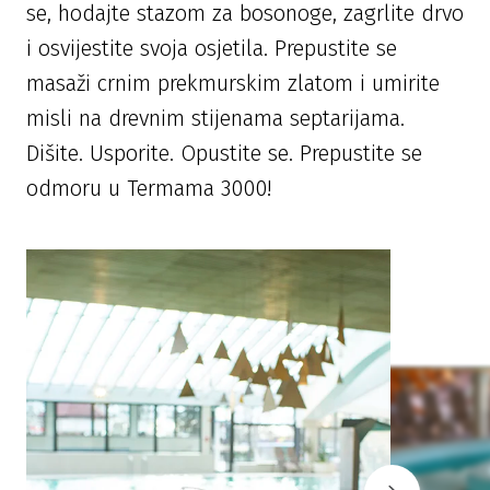
se, hodajte stazom za bosonoge, zagrlite drvo
i osvijestite svoja osjetila. Prepustite se
masaži crnim prekmurskim zlatom i umirite
misli na drevnim stijenama septarijama.
Dišite. Usporite. Opustite se. Prepustite se
odmoru u Termama 3000!