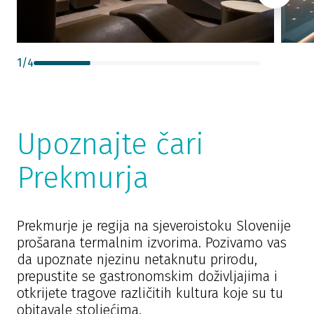
1
/
4
Upoznajte čari
Prekmurja
Prekmurje je regija na sjeveroistoku Slovenije
prošarana termalnim izvorima. Pozivamo vas
da upoznate njezinu netaknutu prirodu,
prepustite se gastronomskim doživljajima i
otkrijete tragove različitih kultura koje su tu
obitavale stoljećima.