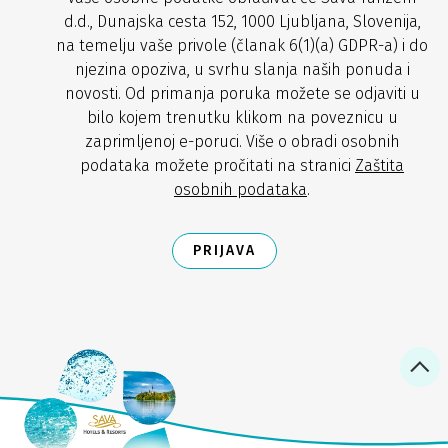
d.d., Dunajska cesta 152, 1000 Ljubljana, Slovenija,
na temelju vaše privole (članak 6(1)(a) GDPR-a) i do
njezina opoziva, u svrhu slanja naših ponuda i
novosti. Od primanja poruka možete se odjaviti u
bilo kojem trenutku klikom na poveznicu u
zaprimljenoj e-poruci. Više o obradi osobnih
podataka možete pročitati na stranici
Zaštita
osobnih podataka
.
PRIJAVA