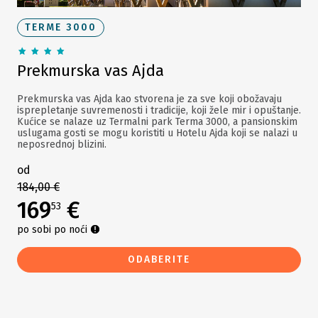
TERME 3000
Prekmurska vas Ajda
Prekmurska vas Ajda kao stvorena je za sve koji obožavaju
isprepletanje suvremenosti i tradicije, koji žele mir i opuštanje.
Kućice se nalaze uz Termalni park Terma 3000, a pansionskim
uslugama gosti se mogu koristiti u Hotelu Ajda koji se nalazi u
neposrednoj blizini.
od
184,00 €
169
€
53
po sobi po noći
ODABERITE