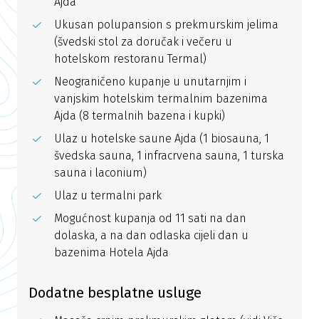
Ajda
Ukusan polupansion s prekmurskim jelima
(švedski stol za doručak i večeru u
hotelskom restoranu Termal)
Neograničeno kupanje u unutarnjim i
vanjskim hotelskim termalnim bazenima
Ajda (8 termalnih bazena i kupki)
Ulaz u hotelske saune Ajda (1 biosauna, 1
švedska sauna, 1 infracrvena sauna, 1 turska
sauna i laconium)
Ulaz u termalni park
Mogućnost kupanja od 11 sati na dan
dolaska, a na dan odlaska cijeli dan u
bazenima Hotela Ajda
Dodatne besplatne usluge