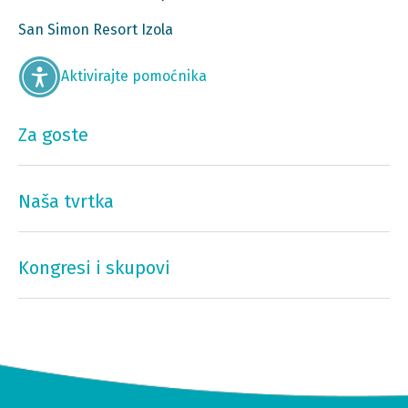
San Simon Resort Izola
Aktivirajte pomoćnika
Za goste
Naša tvrtka
Kongresi i skupovi