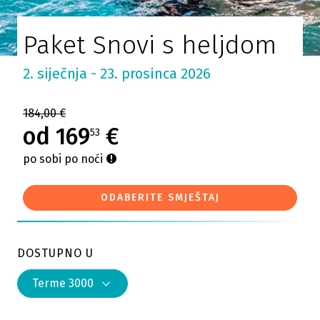
Paket Snovi s heljdom
2. siječnja - 23. prosinca 2026
184,00 €
od 169
€
53
po sobi po noći
ODABERITE SMJEŠTAJ
DOSTUPNO U
Terme 3000