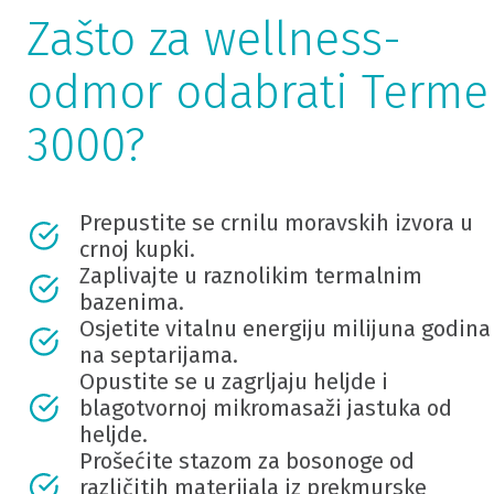
Zašto za wellness-
odmor odabrati Terme
3000?
Prepustite se crnilu moravskih izvora u
crnoj kupki.
Zaplivajte u raznolikim termalnim
bazenima.
Osjetite vitalnu energiju milijuna godina
na septarijama.
Opustite se u zagrljaju heljde i
blagotvornoj mikromasaži jastuka od
heljde.
Prošećite stazom za bosonoge od
različitih materijala iz prekmurske