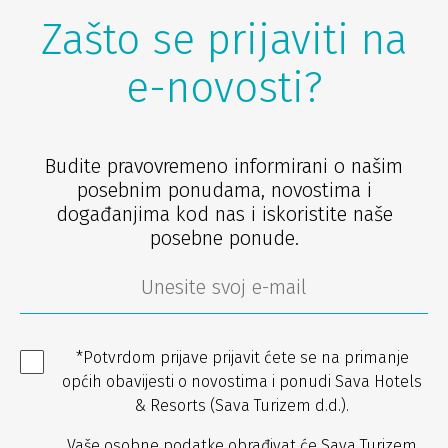
Zašto se prijaviti na
e-novosti?
Budite pravovremeno informirani o našim
posebnim ponudama, novostima i
događanjima kod nas i iskoristite naše
posebne ponude.
*Potvrdom prijave prijavit ćete se na primanje
općih obavijesti o novostima i ponudi Sava Hotels
& Resorts (Sava Turizem d.d.).
Vaše osobne podatke obrađivat će Sava Turizem