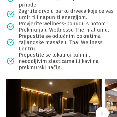
prirode.
Zagrlite drvo u parku drveća koje će vas
umiriti i napuniti energijom.
Provjerite wellness-ponudu s notom
Prekmurja u Wellnessu Thermaliumu.
Prepustite se odlučnim pokretima
tajlandske masaže u Thai Wellness
Centru.
Prepustite se lokalnoj kuhinji,
neodoljivim slasticama ili kavi na
prekmurski način.