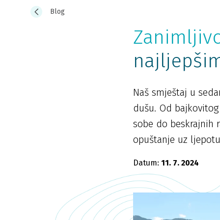
Blog
Zanimljivo
najljepši
Naš smještaj u sedam
dušu. Od bajkovitog
sobe do beskrajnih 
opuštanje uz ljepotu 
Datum:
11. 7. 2024