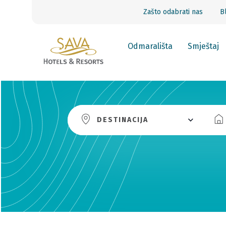
Zašto odabrati nas
B
Odmarališta
Smještaj
DESTINACIJA