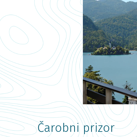
Čarobni prizor