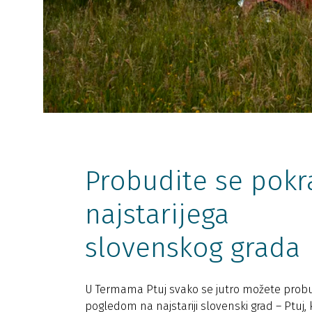
Probudite se pokr
najstarijega
slovenskog grada
U Termama Ptuj svako se jutro možete probu
pogledom na najstariji slovenski grad – Ptuj, k