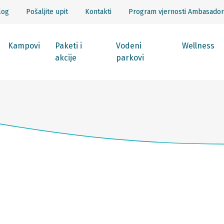
log
Pošaljite upit
Kontakti
Program vjernosti Ambasador
Kampovi
Paketi i
Vodeni
Wellness
akcije
parkovi