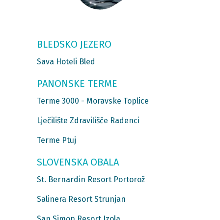
BLEDSKO JEZERO
Sava Hoteli Bled
PANONSKE TERME
Terme 3000 - Moravske Toplice
Lječilište Zdravilišče Radenci
Terme Ptuj
SLOVENSKA OBALA
St. Bernardin Resort Portorož
Salinera Resort Strunjan
San Simon Resort Izola