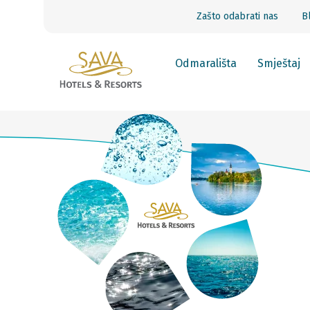
Zašto odabrati nas
B
Odmarališta
Smještaj