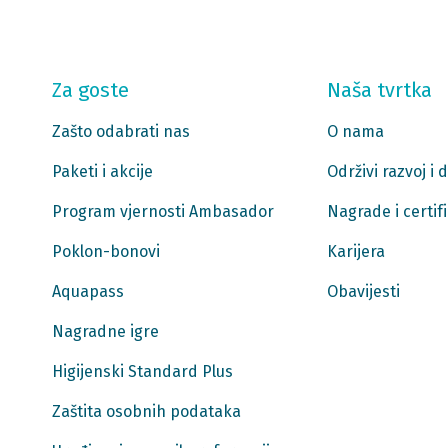
Za goste
Naša tvrtka
Zašto odabrati nas
O nama
Paketi i akcije
Održivi razvoj i
Program vjernosti Ambasador
Nagrade i certifi
Poklon-bonovi
Karijera
Aquapass
Obavijesti
Nagradne igre
Higijenski Standard Plus
Zaštita osobnih podataka