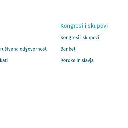
Kongresi i skupovi
Kongresi i skupovi
 društvena odgovornost
Banketi
kati
Poroke in slavja