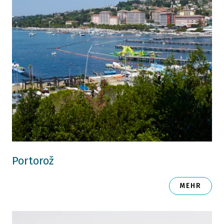
Portorož
MEHR