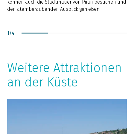
können auch die Stadtmauer von Piran besuchen und
den atemberaubenden Ausblick genießen.
1
/
4
Weitere Attraktionen
an der Küste