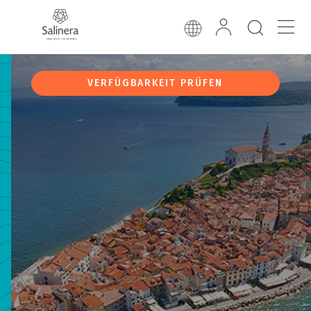
VERFÜGBARKEIT PRÜFEN