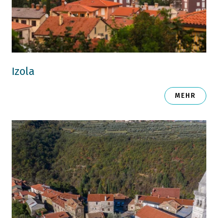
Izola
MEHR