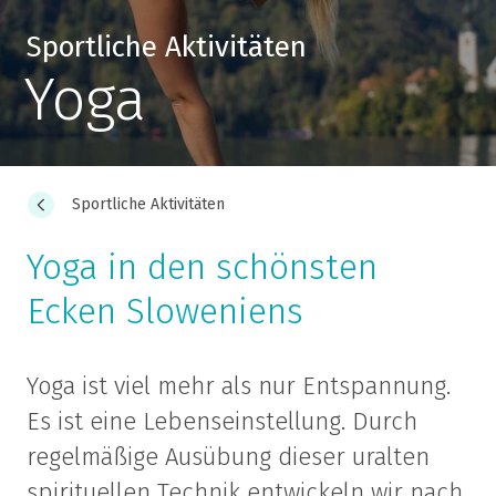
Sportliche Aktivitäten
Yoga
Sportliche Aktivitäten
Yoga in den schönsten
Ecken Sloweniens
Yoga ist viel mehr als nur Entspannung.
Es ist eine Lebenseinstellung. Durch
regelmäßige Ausübung dieser uralten
spirituellen Technik entwickeln wir nach