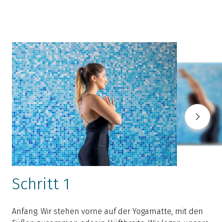
Schritt 1
Anfang. Wir stehen vorne auf der Yogamatte, mit den
E