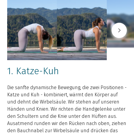
1. Katze-Kuh
Die sanfte dynamische Bewegung, die zwei Positionen -
Katze und Kuh - kombiniert, wärmt den Körper auf
F
und dehnt die Wirbelsäule. Wir stehen auf unseren
a
Händen und Knien. Wir richten die Handgelenke unter
den Schultern und die Knie unter den Hüften aus.
n
Ausatmend runden wir den Rücken nach oben, ziehen
v
den Bauchnabel zur Wirbelsäule und drücken das