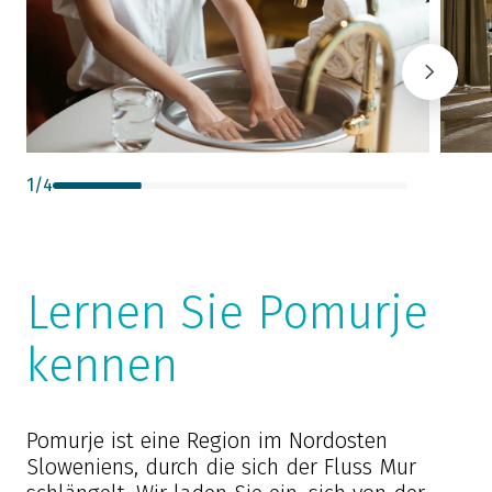
1
/
4
Lernen Sie Pomurje
kennen
Pomurje ist eine Region im Nordosten
Sloweniens, durch die sich der Fluss Mur