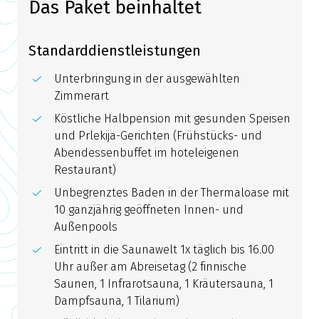
Das Paket beinhaltet
Standarddienstleistungen
Unterbringung in der ausgewählten
Zimmerart
Köstliche Halbpension mit gesunden Speisen
und Prlekija-Gerichten (Frühstücks- und
Abendessenbuffet im hoteleigenen
Restaurant)
Unbegrenztes Baden in der Thermaloase mit
10 ganzjährig geöffneten Innen- und
Außenpools
Eintritt in die Saunawelt 1x täglich bis 16.00
Uhr außer am Abreisetag (2 finnische
Saunen, 1 Infrarotsauna, 1 Kräutersauna, 1
Dampfsauna, 1 Tilarium)