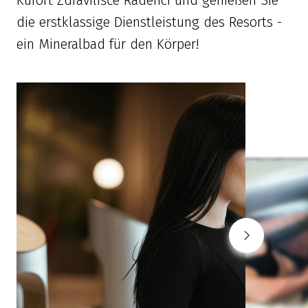
Kurort Zdravilišče Radenci und genießen Sie
die erstklassige Dienstleistung des Resorts -
ein Mineralbad für den Körper!