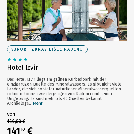
KURORT ZDRAVILIŠČE RADENCI
Hotel Izvir
Das Hotel Izvir liegt am grünen Kurbadpark mit der
einzigartigen Quelle des Mineralwassers. Es gibt nicht viele
Länder, die sich so vieler natürlicher Mineralwasserquellen
rühmen können wie derjenigen von Radenci und seiner
Umgebung. Es sind mehr als 45 Quellen bekannt.
Archäologe...
Mehr
von
166,00 €
141
€
10