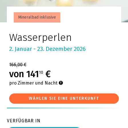
Mineralbad inklusive
Wasserperlen
2. Januar - 23. Dezember 2026
166,00 €
von 141
€
10
pro Zimmer und Nacht
WÄHLEN SIE EINE UNTERKUNFT
VERFÜGBAR IN