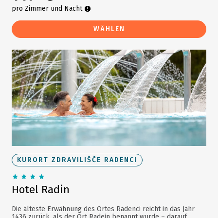
pro Zimmer und Nacht
WÄHLEN
KURORT ZDRAVILIŠČE RADENCI
Hotel Radin
Die älteste Erwähnung des Ortes Radenci reicht in das Jahr
1436 zurück, als der Ort Radein benannt wurde – darauf