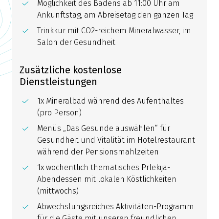
Möglichkeit des Badens ab 11:00 Uhr am
Ankunftstag, am Abreisetag den ganzen Tag
Trinkkur mit CO2-reichem Mineralwasser, im
Salon der Gesundheit
Zusätzliche kostenlose
Dienstleistungen
1x Mineralbad während des Aufenthaltes
(pro Person)
Menüs „Das Gesunde auswählen“ für
Gesundheit und Vitalität im Hotelrestaurant
während der Pensionsmahlzeiten
1x wöchentlich thematisches Prlekija-
Abendessen mit lokalen Köstlichkeiten
(mittwochs)
Abwechslungsreiches Aktivitäten-Programm
für die Gäste mit unseren freundlichen