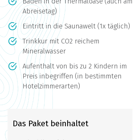
Baden in der Thermaloase (auch am
Abreisetag)
Eintritt in die Saunawelt (1x täglich)
Trinkkur mit CO2 reichem
Mineralwasser
Aufenthalt von bis zu 2 Kindern im
Preis inbegriffen (in bestimmten
Hotelzimmerarten)
Das Paket beinhaltet