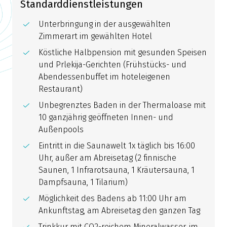
Standarddienstleistungen
Unterbringung in der ausgewählten
Zimmerart im gewählten Hotel
Köstliche Halbpension mit gesunden Speisen
und Prlekija-Gerichten (Frühstücks- und
Abendessenbuffet im hoteleigenen
Restaurant)
Unbegrenztes Baden in der Thermaloase mit
10 ganzjährig geöffneten Innen- und
Außenpools
Eintritt in die Saunawelt 1x täglich bis 16:00
Uhr, außer am Abreisetag (2 finnische
Saunen, 1 Infrarotsauna, 1 Kräutersauna, 1
Dampfsauna, 1 Tilarium)
Möglichkeit des Badens ab 11:00 Uhr am
Ankunftstag, am Abreisetag den ganzen Tag
Trinkkur mit CO2-reichem Mineralwasser, im