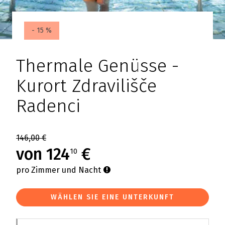
- 15 %
Thermale Genüsse -
Kurort Zdravilišče
Radenci
146,00 €
von 124
€
10
pro Zimmer und Nacht
WÄHLEN SIE EINE UNTERKUNFT