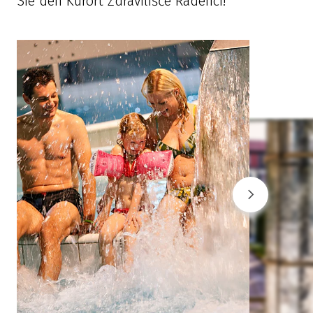
Sie den Kurort Zdravilišče Radenci!