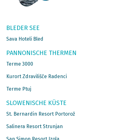
BLEDER SEE
Sava Hoteli Bled
PANNONISCHE THERMEN
Terme 3000
Kurort Zdravilišče Radenci
Terme Ptuj
SLOWENISCHE KÜSTE
St. Bernardin Resort Portorož
Salinera Resort Strunjan
San Simon Resort Izola