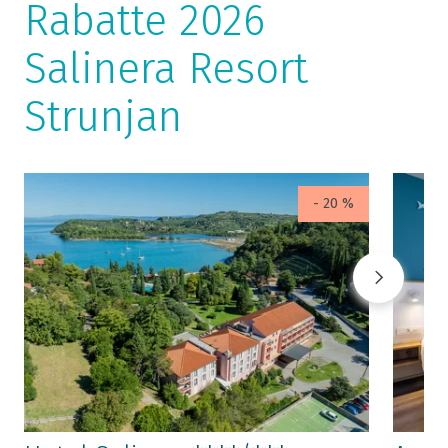
Rabatte 2026
Salinera Resort
Strunjan
- 20 %