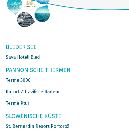
BLEDER SEE
Sava Hoteli Bled
PANNONISCHE THERMEN
Terme 3000
Kurort Zdravilišče Radenci
Terme Ptuj
SLOWENISCHE KÜSTE
St. Bernardin Resort Portorož