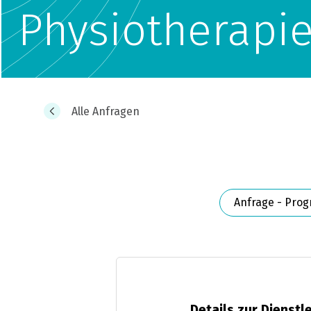
Physiotherapi
Alle Anfragen
Anfrage - Pro
Details zur Dienstl