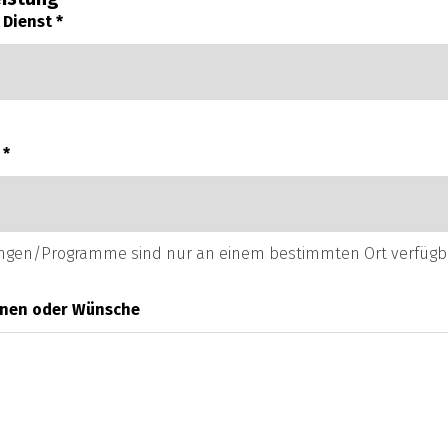
 Dienst
*
t
*
ngen/Programme sind nur an einem bestimmten Ort verfügba
onen oder Wünsche