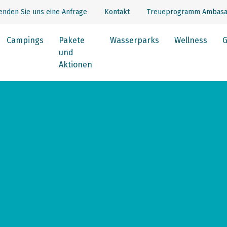
enden Sie uns eine Anfrage
Kontakt
Treueprogramm Ambasa
Campings
Pakete
Wasserparks
Wellness
G
und
Aktionen