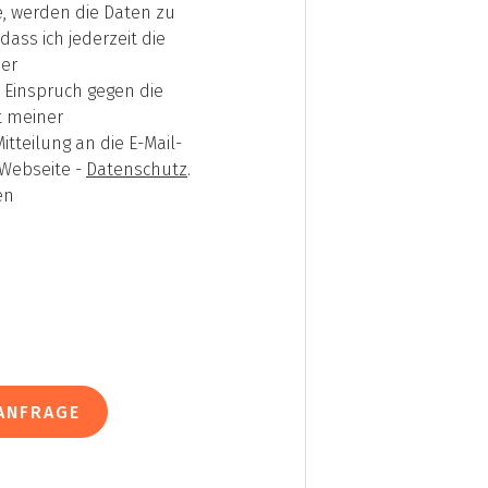
, werden die Daten zu
ass ich jederzeit die
der
 Einspruch gegen die
t meiner
teilung an die E-Mail-
 Webseite -
Datenschutz
.
en