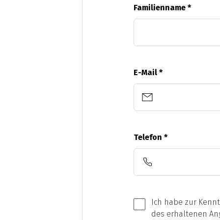
Familienname
*
E-Mail
*
Telefon
*
Ich habe zur Kenn
des erhaltenen Ang