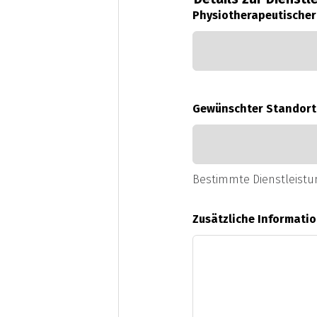
Physiotherapeutischer
Gewünschter Standor
Bestimmte Dienstleistu
Zusätzliche Informati