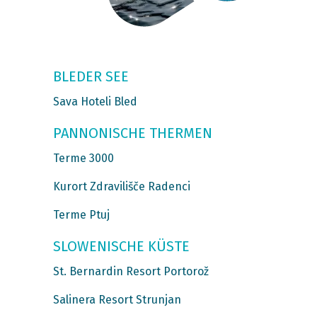
BLEDER SEE
Sava Hoteli Bled
PANNONISCHE THERMEN
Terme 3000
Kurort Zdravilišče Radenci
Terme Ptuj
SLOWENISCHE KÜSTE
St. Bernardin Resort Portorož
Salinera Resort Strunjan