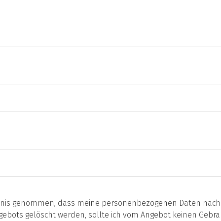
tnis genommen, dass meine personenbezogenen Daten nach A
ebots gelöscht werden, sollte ich vom Angebot keinen Gebra