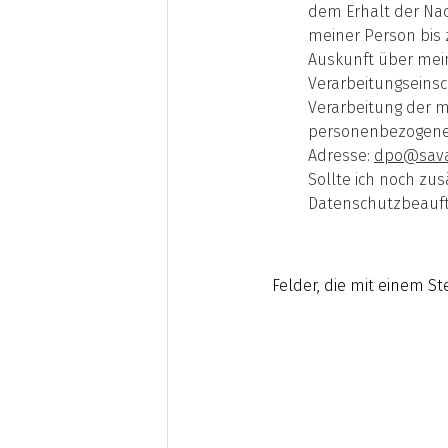
dem Erhalt der Na
meiner Person bis 
Auskunft über mei
Verarbeitungseinsc
Verarbeitung der m
personenbezogenen 
Adresse:
dpo@sava
Sollte ich noch zu
Datenschutzbeauft
Felder, die mit einem S