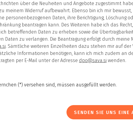
chrichten über die Neuheiten und Angebote zugestimmt habe
zu meinem Widerruf aufbewahrt. Ebenso bin ich mir bewusst, d
ne personenbezogenen Daten, ihre Berichtigung, Löschung o
hränkung beantragen kann. Des Weiteren habe ich das Recht,
ich betreffenden Daten zu erheben sowie die Übertragbarkei
Daten zu verlangen. Die Beantragung erfolgt durch meine Mit
.si
. Sämtliche weiteren Einzelheiten dazu stehen mir auf der
sätzliche Informationen benötigen, kann ich mich zudem an d
ragten per E-Mail unter der Adresse
dpo@sava.si
wenden.
ternchen (*) versehen sind, müssen ausgefüllt werden.