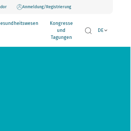
dor
Anmeldung/Registrierung
esundheitswesen
Kongresse
und
DE
Tagungen