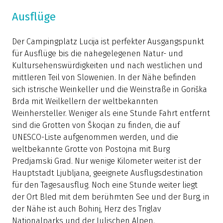
Ausflüge
Der Campingplatz Lucija ist perfekter Ausgangspunkt
für Ausflüge bis die nahegelegenen Natur- und
Kultursehenswürdigkeiten und nach westlichen und
mittleren Teil von Slowenien. In der Nähe befinden
sich istrische Weinkeller und die Weinstraße in Goriška
Brda mit Weilkellern der weltbekannten
Weinhersteller. Weniger als eine Stunde Fahrt entfernt
sind die Grotten von Škocjan zu finden, die auf
UNESCO-Liste aufgenommen werden, und die
weltbekannte Grotte von Postojna mit Burg
Predjamski Grad. Nur wenige Kilometer weiter ist der
Hauptstadt Ljubljana, geeignete Ausflugsdestination
für den Tagesausflug. Noch eine Stunde weiter liegt
der Ort Bled mit dem berühmten See und der Burg, in
der Nähe ist auch Bohinj, Herz des Triglav
Nationalparks und der Julischen Alpen.