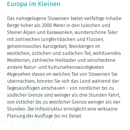
Europa im Kleinen
Das nahegelegene Slowenien bietet vielfältige Inhalte:
Berge höher als 2000 Meter in den Julischen und
Steiner Alpen und Karawanken, wunderschöne Täler
mit zahlreichen Jungfernbächen und Flüssen,
geheimnisvolles Karstgebiet, Weinbergen im
westlichen, östlichen und südlichen Teil, wohltuendes
Mediterran, zahlreiche Heilbäder und verschiedene
andere Natur- und Kultursehenswürdigkeiten.
Abgesehen davon im welchen Teil von Slowenien Sie
übernachten, können Sie sich das Land während der
Tagesausflügen anschauen – von nördlicher bis zu
südlicher Grenze sind weniger als drei Stunden Fahrt,
von östlicher bis zu westlicher Grenze weniger als vier
Stunden. Die Infrastruktur ermöglicht eine wirksame
Planung der Ausflüge bis ins Detail.