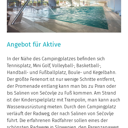
Angebot für Aktive
In der Nähe des Campingplatzes befinden sich
Tennisplatz, Mini Golf, Volleyball-, Basketball-,
Handball- und Fußballplatz, Boule- und Kegelbahn.
Der größte Ferienort ist nur wenige Schritte entfernt,
der Promenade entlang kann man bis zu Piran oder
bis Salinen von Sečovlje zu Fuß kommen. Am Strand
ist der Kinderspielplatz mit Trampolin, man kann auch
Wasserausrüstung mieten. Durch den Campingplatz
verläuft der Radweg, der nach Salinen von Sečovlje
führt. Die erfahrenen Radfahrer sollen eines der
schönsten Radwege in Slowenien, den Parenzanaweg,