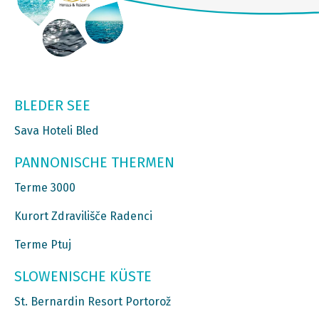
BLEDER SEE
Sava Hoteli Bled
PANNONISCHE THERMEN
Terme 3000
Kurort Zdravilišče Radenci
Terme Ptuj
SLOWENISCHE KÜSTE
St. Bernardin Resort Portorož