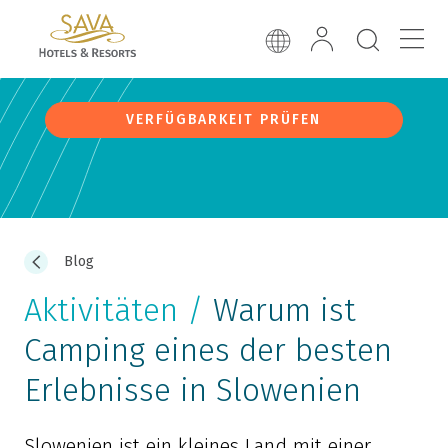
VERFÜGBARKEIT PRÜFEN
Blog
Aktivitäten /
Warum ist
Camping eines der besten
Erlebnisse in Slowenien
Slowenien ist ein kleines Land mit einer