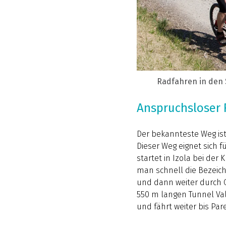
Radfahren in den 
Anspruchsloser 
Der bekannteste Weg is
Dieser Weg eignet sich f
startet in Izola bei de
man schnell die Bezeich
und dann weiter durch O
550 m langen Tunnel Val
und fährt weiter bis Par