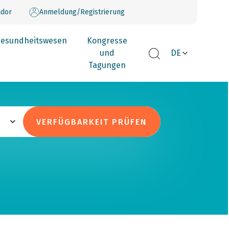
dor
Anmeldung/Registrierung
esundheitswesen
Kongresse
und
DE
Tagungen
VERFÜGBARKEIT PRÜFEN