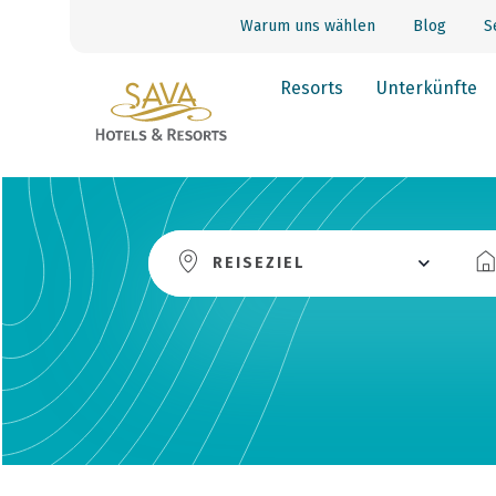
Warum uns wählen
Blog
S
Resorts
Unterkünfte
REISEZIEL