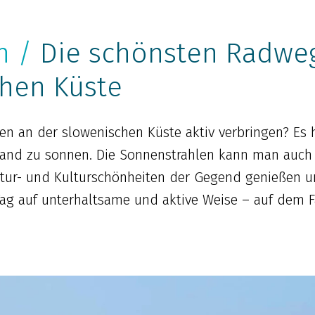
n /
Die schönsten Radweg
hen Küste
en an der slowenischen Küste aktiv verbringen? Es h
trand zu sonnen. Die Sonnenstrahlen kann man auc
tur- und Kulturschönheiten der Gegend genießen un
ag auf unterhaltsame und aktive Weise – auf dem F