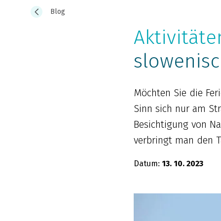
Blog
Aktivitäte
slowenisc
Möchten Sie die Feri
Sinn sich nur am S
Besichtigung von Na
verbringt man den T
Datum:
13. 10. 2023