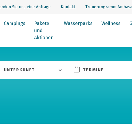
enden Sie uns eine Anfrage
Kontakt
Treueprogramm Ambasa
Campings
Pakete
Wasserparks
Wellness
G
und
Aktionen
UNTERKUNFT
TERMINE