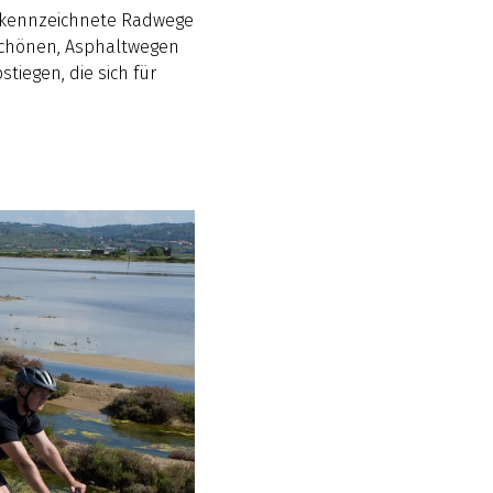
gekennzeichnete Radwege
 schönen, Asphaltwegen
iegen, die sich für