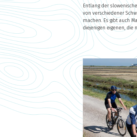
Entlang der slowenisch
von verschiedener Schwi
machen. Es gibt auch M
diejenigen eigenen, die