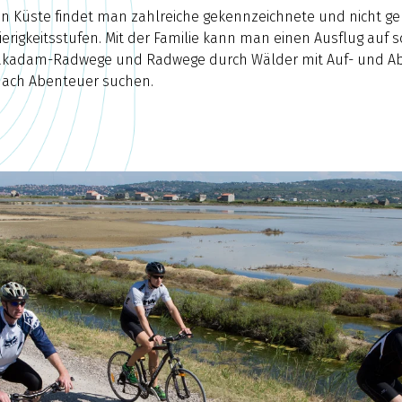
en Küste findet man zahlreiche gekennzeichnete und nicht 
erigkeitsstufen. Mit der Familie kann man einen Ausflug auf
akadam-Radwege und Radwege durch Wälder mit Auf- und Abst
 nach Abenteuer suchen.