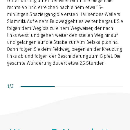
Unterführung unter der Eisenbahnlinie biegen Sie
i
rechts ab und erreichen nach einem etwa 15-
S
minütigen Spaziergang die ersten Häuser des Weilers
z
Slamniki. Auf einem Feldweg geht es weiter bergauf. Sie
folgen dem Weg bis zu einem Wegweiser, der nach
links weist, und gehen weiter den steilen Weg hinauf
und gelangen auf die Straße zur Alm Belska planina.
Dann folgen Sie dem Feldweg, biegen an der Kreuzung
links ab und folgen der Beschilderung zum Gipfel. Die
gesamte Wanderung dauert etwa 2,5 Stunden.
1
/
3