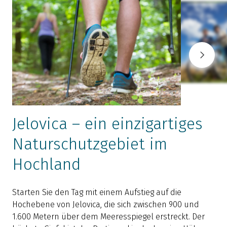
Jelovica – ein einzigartiges
Naturschutzgebiet im
Hochland
Starten Sie den Tag mit einem Aufstieg auf die
S
Hochebene von Jelovica, die sich zwischen 900 und
I
1.600 Metern über dem Meeresspiegel erstreckt. Der
E