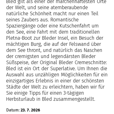
Bled gilt als einer der märchenhaftesten Orte
der Welt, und seine atemberaubende
natürliche Schönheit macht nur einen Teil
seines Zaubers aus. Romantische
Spaziergänge oder eine Kutschenfahrt um
den See, eine Fahrt mit dem traditionellen
Pletna-Boot zur Bleder Insel, ein Besuch der
mächtigen Burg, die auf der Felswand über
dem See thront, und natürlich das Naschen
der cremigsten und legendärsten Bleder
Süßspeise, der Original Bleder Cremeschnitte:
Bled ist ein Ort der Superlative. Um Ihnen die
Auswahl aus unzähligen Möglichkeiten für ein
einzigartiges Erlebnis in einer der schönsten
Städte der Welt zu erleichtern, haben wir für
Sie einige Tipps für einen 3-tägigen
Herbsturlaub in Bled zusammengestellt.
Datum:
23. 7. 2026