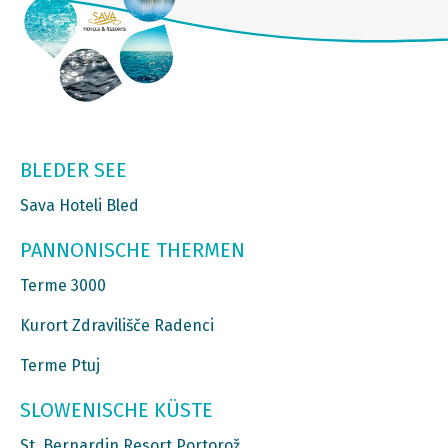
BLEDER SEE
Sava Hoteli Bled
PANNONISCHE THERMEN
Terme 3000
Kurort Zdravilišče Radenci
Terme Ptuj
SLOWENISCHE KÜSTE
St. Bernardin Resort Portorož