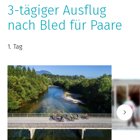
3-tägiger Ausflug
nach Bled für Paare
1. Tag