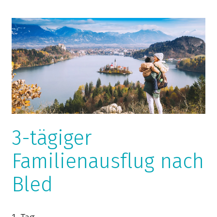
3-tägiger
Familienausflug nach
Bled