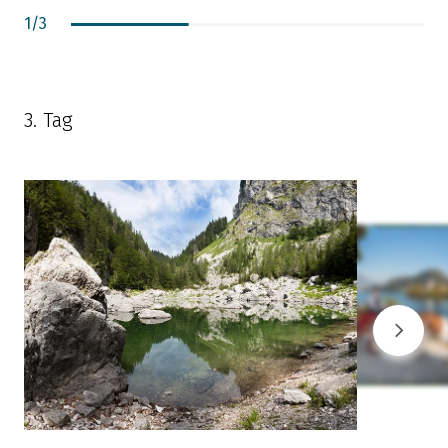
1
/
3
3. Tag