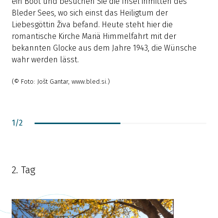
ein Boot und besuchen Sie die Insel inmitten des
Bleder Sees, wo sich einst das Heiligtum der
Liebesgöttin Živa befand. Heute steht hier die
romantische Kirche Mariä Himmelfahrt mit der
bekannten Glocke aus dem Jahre 1943, die Wünsche
wahr werden lässt.
(© Foto: Jošt Gantar, www.bled.si.)
1
/
2
2. Tag