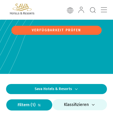
VERFÜGBARKEIT PRÜFEN
Sava Hotels & Resorts
Klassifizieren
Filtern
(1)