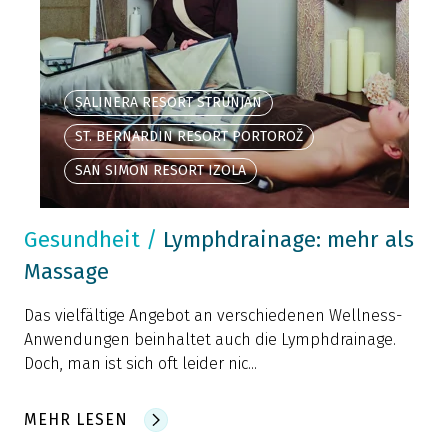
SALINERA RESORT STRUNJAN
ST. BERNARDIN RESORT PORTOROŽ
SAN SIMON RESORT IZOLA
Gesundheit
/
Lymphdrainage: mehr als
Massage
Das vielfältige Angebot an verschiedenen Wellness-
Anwendungen beinhaltet auch die Lymphdrainage.
Doch, man ist sich oft leider nic...
MEHR LESEN