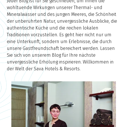
Jeder Blog ist für Sie geschrieben, um Ihnen die
wohltuende Wirkungen unserer Thermal- und
Mineralwässer und des jungen Meeres, die Schönheit
der unberührten Natur, unvergessliche Ausblicke, die
authentische Küche und die reichen lokalen
Traditionen vorzustellen. Es geht hier nicht nur um
eine Unterkunft, sondern um Erlebnisse, die durch
unsere Gastfreundschaft bereichert werden. Lassen
Sie sich von unserem Blog für Ihre nächste
unvergessliche Erholung inspirieren. Willkommen in
der Welt der Sava Hotels & Resorts.