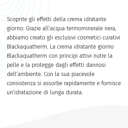
Scoprite gli effetti della crema idratante
giorno: Grazie all’acqua termominerale nera,
abbiamo creato gli esclusivi cosmetici curativi
Blackaquatherm. La crema idratante giorno
Blackaquatherm con principi attivi nutre la
pelle e la protegge dagli effetti dannosi
dell’ambiente. Con la sua piacevole
consistenza si assorbe rapidamente e fornisce
un’idratazione di lunga durata.