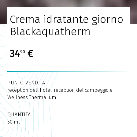
Crema idratante giorno
Blackaquatherm
34
€
90
PUNTO VENDITA
reception dell’hotel, reception del campeggio e
Wellness Thermalium
QUANTITÀ
50 ml