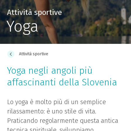
Attività sportive
Yoga
Attività sportive
Yoga negli angoli più
affascinanti della Slovenia
Lo yoga è molto più di un semplice
rilassamento: è uno stile di vita.
Praticando regolarmente questa antica
tecnica spirituale, sviluppiamo