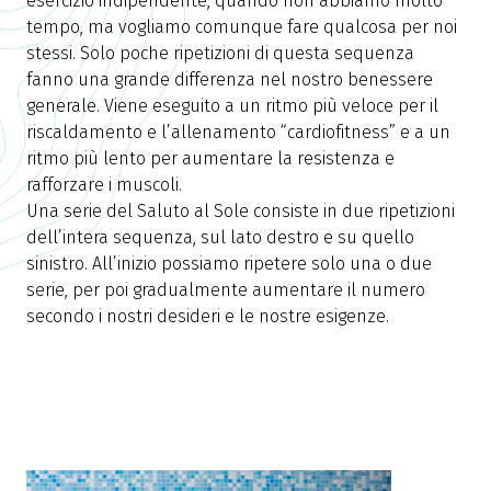
esercizio indipendente, quando non abbiamo molto
tempo, ma vogliamo comunque fare qualcosa per noi
stessi. Solo poche ripetizioni di questa sequenza
fanno una grande differenza nel nostro benessere
generale. Viene eseguito a un ritmo più veloce per il
riscaldamento e l’allenamento “cardiofitness” e a un
ritmo più lento per aumentare la resistenza e
rafforzare i muscoli.
Una serie del Saluto al Sole consiste in due ripetizioni
dell’intera sequenza, sul lato destro e su quello
sinistro. All’inizio possiamo ripetere solo una o due
serie, per poi gradualmente aumentare il numero
secondo i nostri desideri e le nostre esigenze.