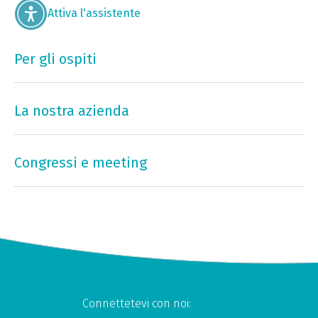
Attiva l'assistente
Per gli ospiti
La nostra azienda
Congressi e meeting
Connettetevi con noi: