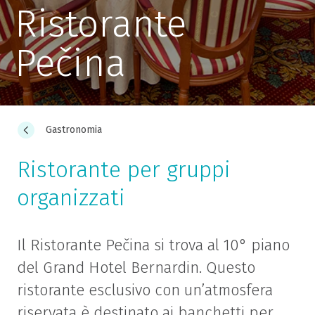
Ristorante
Pečina
Gastronomia
Ristorante per gruppi
organizzati
Il Ristorante Pečina si trova al 10° piano
del Grand Hotel Bernardin. Questo
ristorante esclusivo con un’atmosfera
riservata è destinato ai banchetti per