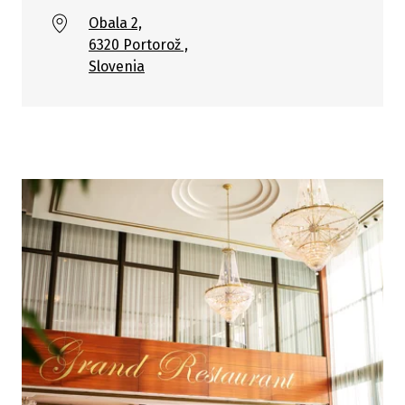
Obala 2,
6320 Portorož ,
Slovenia