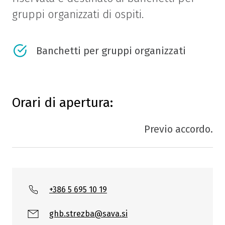
gruppi organizzati di ospiti.
Banchetti per gruppi organizzati
Orari di apertura:
Previo accordo.
+386 5 695 10 19
ghb.strezba@sava.si