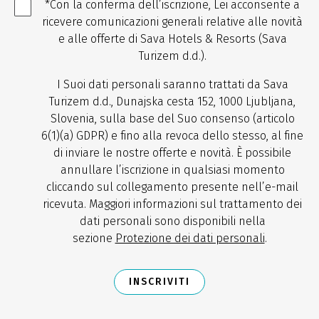
*Con la conferma dell’iscrizione, Lei acconsente a
ricevere comunicazioni generali relative alle novità
e alle offerte di Sava Hotels & Resorts (Sava
Turizem d.d.).
I Suoi dati personali saranno trattati da Sava
Turizem d.d., Dunajska cesta 152, 1000 Ljubljana,
Slovenia, sulla base del Suo consenso (articolo
6(1)(a) GDPR) e fino alla revoca dello stesso, al fine
di inviare le nostre offerte e novità. È possibile
annullare l’iscrizione in qualsiasi momento
cliccando sul collegamento presente nell’e-mail
ricevuta. Maggiori informazioni sul trattamento dei
dati personali sono disponibili nella
sezione
Protezione dei dati personali
.
INSCRIVITI