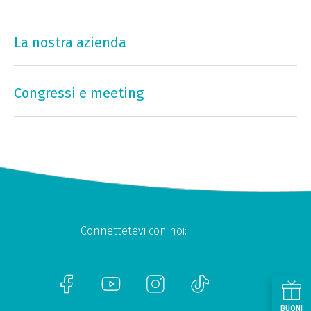
La nostra azienda
Congressi e meeting
Connettetevi con noi:
BUONI