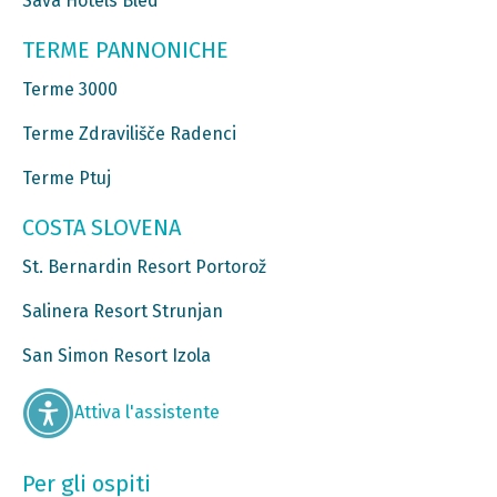
Sava Hotels Bled
TERME PANNONICHE
Terme 3000
Terme Zdravilišče Radenci
Terme Ptuj
COSTA SLOVENA
St. Bernardin Resort Portorož
Salinera Resort Strunjan
San Simon Resort Izola
Attiva l'assistente
Per gli ospiti