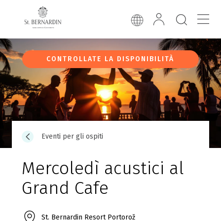
CONTROLLATE LA DISPONIBILITÀ
Eventi per gli ospiti
Mercoledì acustici al
Grand Cafe
St. Bernardin Resort Portorož