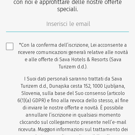
con noi e approfittare delle nostre offerte
speciali.
*Con la conferma dell’iscrizione, Lei acconsente a
ricevere comunicazioni generali relative alle novità
e alle offerte di Sava Hotels & Resorts (Sava
Turizem d.d.).
I Suoi dati personali saranno trattati da Sava
Turizem d.d., Dunajska cesta 152, 1000 Ljubljana,
Slovenia, sulla base del Suo consenso (articolo
6(1)(a) GDPR) e fino alla revoca dello stesso, al fine
di inviare le nostre offerte e novità. È possibile
annullare l’iscrizione in qualsiasi momento
cliccando sul collegamento presente nell’e-mail
ricevuta. Maggiori informazioni sul trattamento dei