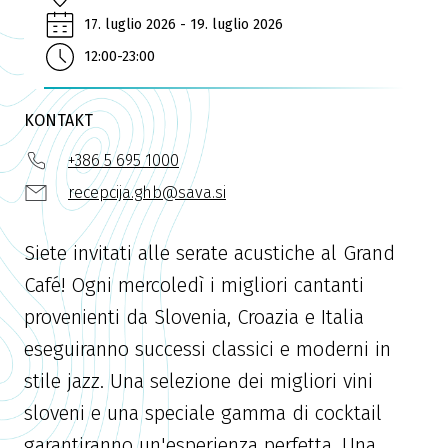
17. luglio 2026 - 19. luglio 2026
12:00-23:00
KONTAKT
+386 5 695 1000
recepcija.ghb@sava.si
Siete invitati alle serate acustiche al Grand
Café! Ogni mercoledì i migliori cantanti
provenienti da Slovenia, Croazia e Italia
eseguiranno successi classici e moderni in
stile jazz. Una selezione dei migliori vini
sloveni e una speciale gamma di cocktail
garantiranno un'esperienza perfetta. Una