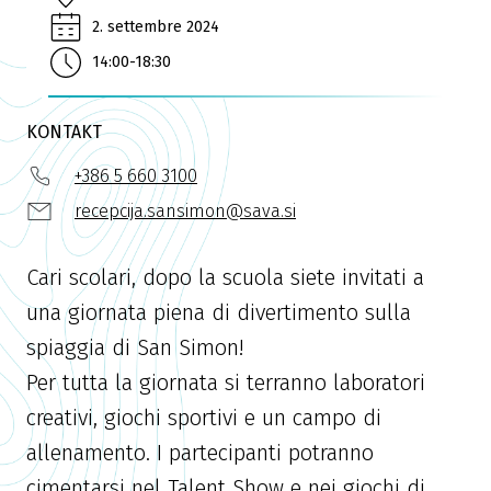
2. settembre 2024
14:00-18:30
KONTAKT
+386 5 660 3100
recepcija.sansimon@sava.si
Cari scolari, dopo la scuola siete invitati a
una giornata piena di divertimento sulla
spiaggia di San Simon!
Per tutta la giornata si terranno laboratori
creativi, giochi sportivi e un campo di
allenamento. I partecipanti potranno
cimentarsi nel Talent Show e nei giochi di