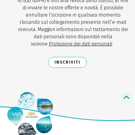
6(1)(a) GDPR) e fino alla revoca dello stesso, al fine
di inviare le nostre offerte e novità. È possibile
annullare l’iscrizione in qualsiasi momento
cliccando sul collegamento presente nell’e-mail
ricevuta. Maggiori informazioni sul trattamento dei
dati personali sono disponibili nella
sezione
Protezione dei dati personali
.
INSCRIVITI