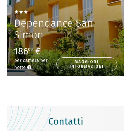
Dependance San
Simon
186
€
00
per camera per
MAGGIORI
INFORMAZIONI
notte
Contatti