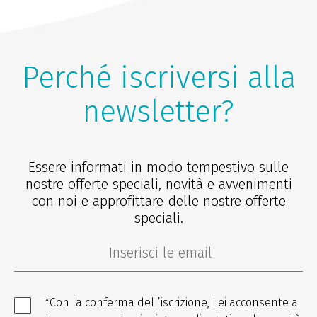
Perché iscriversi alla
newsletter?
Essere informati in modo tempestivo sulle
nostre offerte speciali, novità e avvenimenti
con noi e approfittare delle nostre offerte
speciali.
*Con la conferma dell’iscrizione, Lei acconsente a