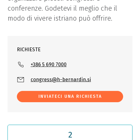
conferenze. Godetevi il meglio che il
modo di vivere istriano può offrire.
RICHIESTE
+386 5 690 7000
congress@h-bernardin.si
INVIATECI UNA RICHIESTA
2