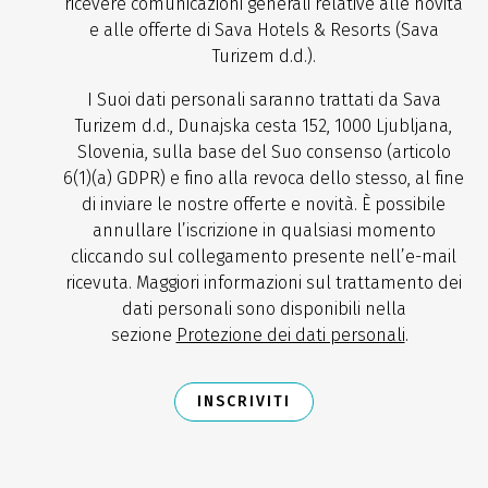
ricevere comunicazioni generali relative alle novità
e alle offerte di Sava Hotels & Resorts (Sava
Turizem d.d.).
I Suoi dati personali saranno trattati da Sava
Turizem d.d., Dunajska cesta 152, 1000 Ljubljana,
Slovenia, sulla base del Suo consenso (articolo
6(1)(a) GDPR) e fino alla revoca dello stesso, al fine
di inviare le nostre offerte e novità. È possibile
annullare l’iscrizione in qualsiasi momento
cliccando sul collegamento presente nell’e-mail
ricevuta. Maggiori informazioni sul trattamento dei
dati personali sono disponibili nella
sezione
Protezione dei dati personali
.
INSCRIVITI