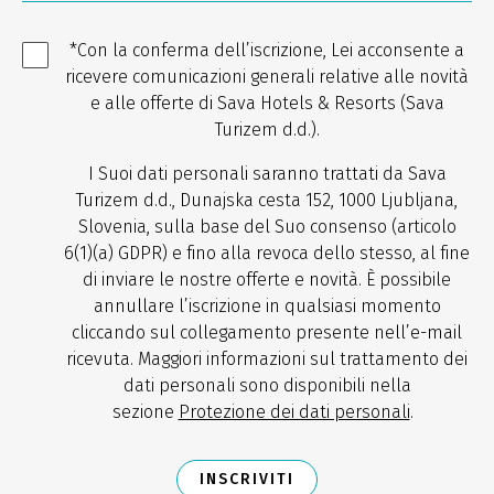
*Con la conferma dell’iscrizione, Lei acconsente a
ricevere comunicazioni generali relative alle novità
e alle offerte di Sava Hotels & Resorts (Sava
Turizem d.d.).
I Suoi dati personali saranno trattati da Sava
Turizem d.d., Dunajska cesta 152, 1000 Ljubljana,
Slovenia, sulla base del Suo consenso (articolo
6(1)(a) GDPR) e fino alla revoca dello stesso, al fine
di inviare le nostre offerte e novità. È possibile
annullare l’iscrizione in qualsiasi momento
cliccando sul collegamento presente nell’e-mail
ricevuta. Maggiori informazioni sul trattamento dei
dati personali sono disponibili nella
sezione
Protezione dei dati personali
.
INSCRIVITI