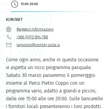
15:00-20:00
KONTAKT
Maggiori informazioni
+386 (0)70 894 788
tajnistvo@center-izola.si
Come ogni anno, anche in questa occasione
vi aspetta un ricco programma pasquale.
Sabato 30 marzo passeremo il pomeriggio
insieme al Parco Pietro Coppo con un
programma vario, adatto a grandi e piccini,
dalle ore 15:00 alle ore 20:00. Sulle bancarelle
i fornitori locali presenteranno i loro prodotti.