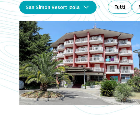
Tutti
San Simon Resort Izola