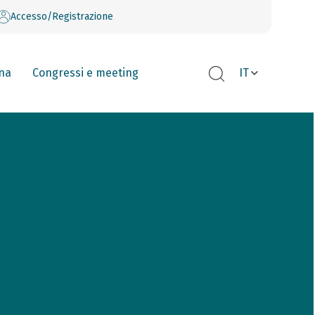
Accesso/Registrazione
na
Congressi e meeting
IT