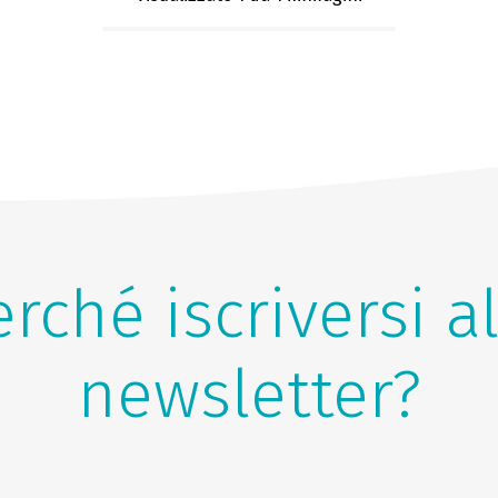
rché iscriversi a
newsletter?