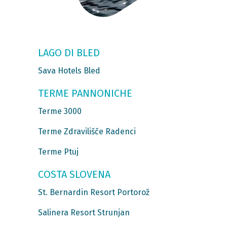
LAGO DI BLED
Sava Hotels Bled
TERME PANNONICHE
Terme 3000
Terme Zdravilišče Radenci
Terme Ptuj
COSTA SLOVENA
St. Bernardin Resort Portorož
Salinera Resort Strunjan