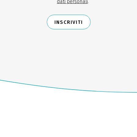
dati personali
.
INSCRIVITI