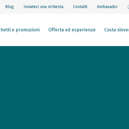
Blog
Inviateci una richiesta
Contatti
Ambasador
hetti e promozioni
Offerta ed esperienze
Costa slove