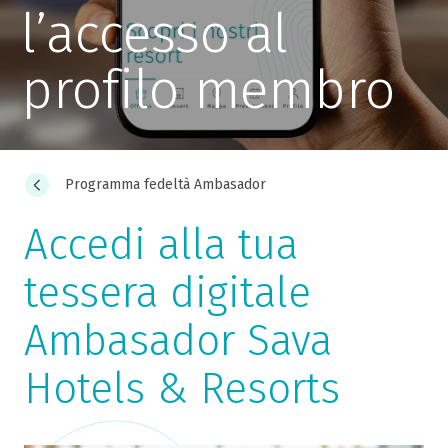
l’accesso al
profilo membro
Programma fedeltà Ambasador
Accedi alla tua
tessera digitale
Ambasador Sava
Hotels & Resorts