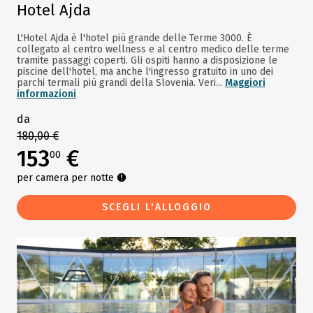
Hotel Ajda
L'Hotel Ajda è l'hotel più grande delle Terme 3000. È
collegato al centro wellness e al centro medico delle terme
tramite passaggi coperti. Gli ospiti hanno a disposizione le
piscine dell'hotel, ma anche l'ingresso gratuito in uno dei
parchi termali più grandi della Slovenia. Veri...
Maggiori
informazioni
da
180,00 €
153
€
00
per camera per notte
SCEGLI L'ALLOGGIO