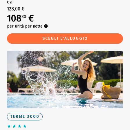
da
128,00 €
108
€
80
per unità per notte
SCEGLI L'ALLOGGIO
TERME 3000