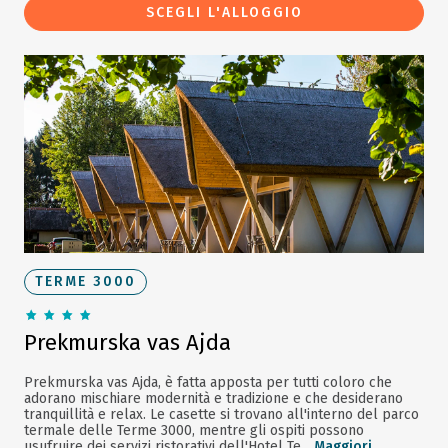
SCEGLI L'ALLOGGIO
TERME 3000
Prekmurska vas Ajda
Prekmurska vas Ajda, è fatta apposta per tutti coloro che
adorano mischiare modernità e tradizione e che desiderano
tranquillità e relax. Le casette si trovano all'interno del parco
termale delle Terme 3000, mentre gli ospiti possono
usufruire dei servizi ristorativi dell'Hotel Te...
Maggiori