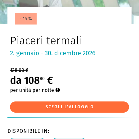
- 15 %
Piaceri termali
2. gennaio - 30. dicembre 2026
128,00 €
da 108
€
80
per unità per notte
SCEGLI L'ALLOGGIO
DISPONIBILE IN: