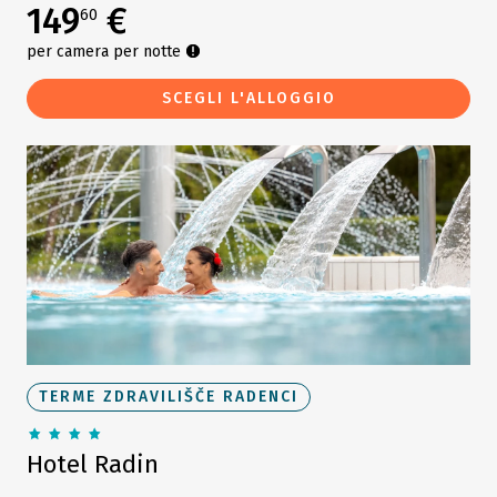
149
€
60
per camera per notte
SCEGLI L'ALLOGGIO
TERME ZDRAVILIŠČE RADENCI
Hotel Radin