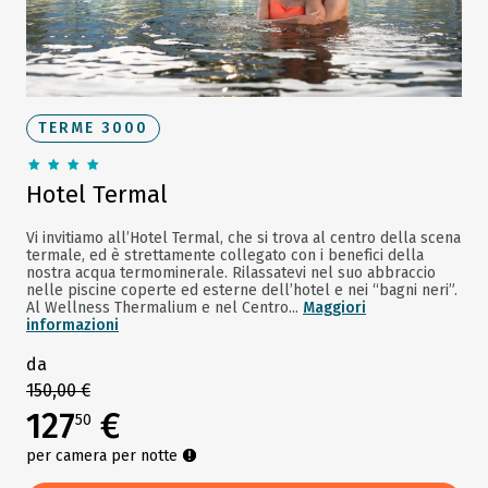
TERME 3000
Hotel Termal
Vi invitiamo all’Hotel Termal, che si trova al centro della scena
termale, ed è strettamente collegato con i benefici della
nostra acqua termominerale. Rilassatevi nel suo abbraccio
nelle piscine coperte ed esterne dell’hotel e nei “bagni neri”.
Al Wellness Thermalium e nel Centro...
Maggiori
informazioni
da
150,00 €
127
€
50
per camera per notte