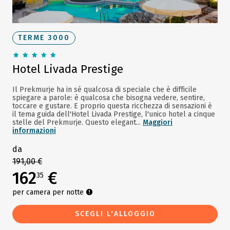
TERME 3000
Hotel Livada Prestige
Il Prekmurje ha in sé qualcosa di speciale che è difficile
spiegare a parole: è qualcosa che bisogna vedere, sentire,
toccare e gustare. E proprio questa ricchezza di sensazioni è
il tema guida dell'Hotel Livada Prestige, l'unico hotel a cinque
stelle del Prekmurje. Questo elegant...
Maggiori
informazioni
da
191,00 €
162
€
35
per camera per notte
SCEGLI L'ALLOGGIO