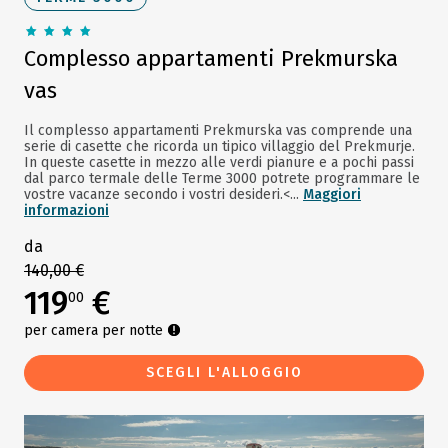
Complesso appartamenti Prekmurska
vas
Il complesso appartamenti Prekmurska vas comprende una
serie di casette che ricorda un tipico villaggio del Prekmurje.
In queste casette in mezzo alle verdi pianure e a pochi passi
dal parco termale delle Terme 3000 potrete programmare le
vostre vacanze secondo i vostri desideri.<...
Maggiori
informazioni
da
140,00 €
119
€
00
per camera per notte
SCEGLI L'ALLOGGIO