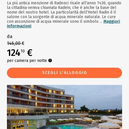
La più antica menzione di Radenci risale all'anno 1436, quando
la cittadina veniva chiamata Radein, che è anche la base del
nome del nostro hotel. La particolarità dell'Hotel Radin è il
salone con la sorgente di acqua minerale naturale. Le cure
con assunzione di acqua minerale sono il simbolo ...
Maggiori
informazioni
da
146,00 €
124
€
10
per camera per notte
SCEGLI L'ALLOGGIO