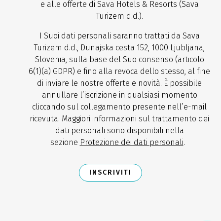
e alle offerte di Sava Hotels & Resorts (Sava
Turizem d.d.).
I Suoi dati personali saranno trattati da Sava
Turizem d.d., Dunajska cesta 152, 1000 Ljubljana,
Slovenia, sulla base del Suo consenso (articolo
6(1)(a) GDPR) e fino alla revoca dello stesso, al fine
di inviare le nostre offerte e novità. È possibile
annullare l’iscrizione in qualsiasi momento
cliccando sul collegamento presente nell’e-mail
ricevuta. Maggiori informazioni sul trattamento dei
dati personali sono disponibili nella
sezione
Protezione dei dati personali
.
INSCRIVITI