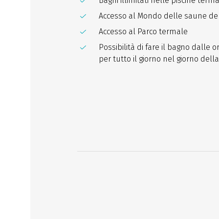
Bagni illimitati nelle piscine terma
Accesso al Mondo delle saune del
Accesso al Parco termale
Possibilità di fare il bagno dalle o
per tutto il giorno nel giorno del