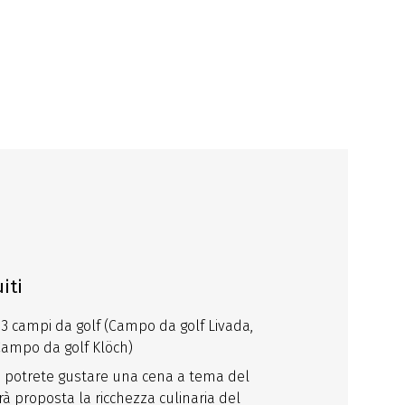
iti
r 3 campi da golf (Campo da golf Livada,
Campo da golf Klöch)
a potrete gustare una cena a tema del
rrà proposta la ricchezza culinaria del