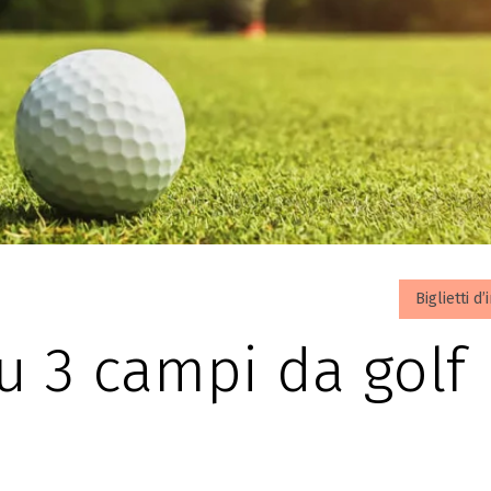
Biglietti d
u 3 campi da golf