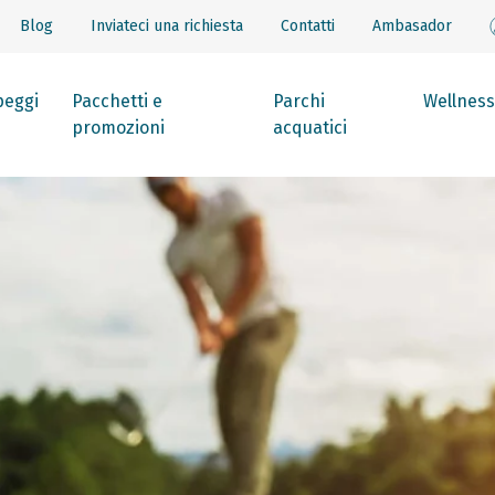
Blog
Inviateci una richiesta
Contatti
Ambasador
eggi
Pacchetti e
Parchi
Wellness
promozioni
acquatici