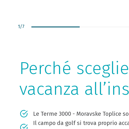
1
/
7
Perché scegli
vacanza all’in
Le Terme 3000 - Moravske Toplice so
Il campo da golf si trova proprio acc