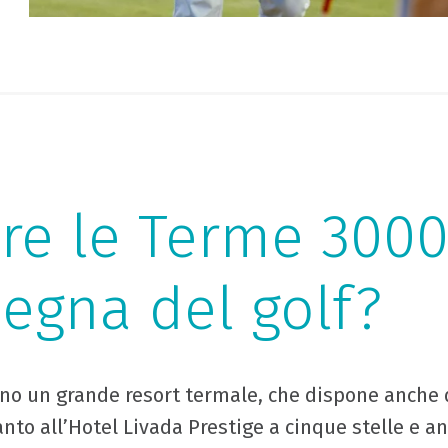
ere le Terme 300
segna del golf?
no un grande resort termale, che dispone anche 
anto all’Hotel Livada Prestige a cinque stelle e an