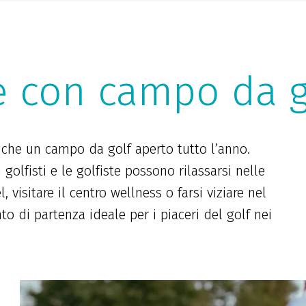
e con campo da g
che un campo da golf aperto tutto l’anno.
olfisti e le golfiste possono rilassarsi nelle
 visitare il centro wellness o farsi viziare nel
nto di partenza ideale per i piaceri del golf nei