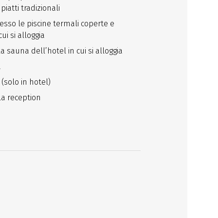
iatti tradizionali
esso le piscine termali coperte e
ui si alloggia
 sauna dell’hotel in cui si alloggia
a
(solo in hotel)
la reception