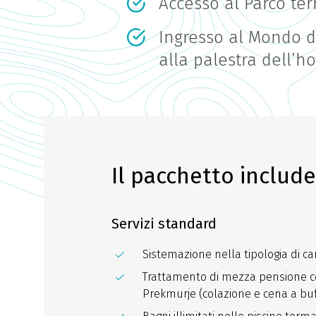
Accesso al Parco te
Ingresso al Mondo d
alla palestra dell’ho
Il pacchetto include
Servizi standard
Sistemazione nella tipologia di c
Trattamento di mezza pensione co
Prekmurje (colazione e cena a buff