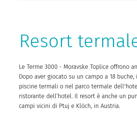
Resort termal
Le Terme 3000 - Moravske Toplice offrono an
Dopo aver giocato su un campo a 18 buche, i g
piscine termali o nel parco termale dell'hotel,
ristorante dell’hotel. Il resort è anche un pu
campi vicini di Ptuj e Klöch, in Austria.