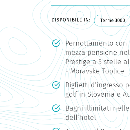
DISPONIBILE IN:
Terme 3000
Pernottamento con 
mezza pensione nell
Prestige a 5 stelle 
- Moravske Toplice
Biglietti d’ingresso 
golf in Slovenia e Au
Bagni illimitati nell
dell’hotel