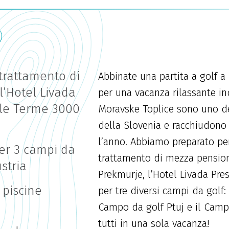
trattamento di
Abbinate una partita a golf a
’Hotel Livada
per una vacanza rilassante in
alle Terme 3000
Moravske Toplice sono uno de
della Slovenia e racchiudono
l’anno. Abbiamo preparato pe
per 3 campi da
trattamento di mezza pensione
stria
Prekmurje, l’Hotel Livada Pres
e piscine
per tre diversi campi da golf:
Campo da golf Ptuj e il Campo
tutti in una sola vacanza!