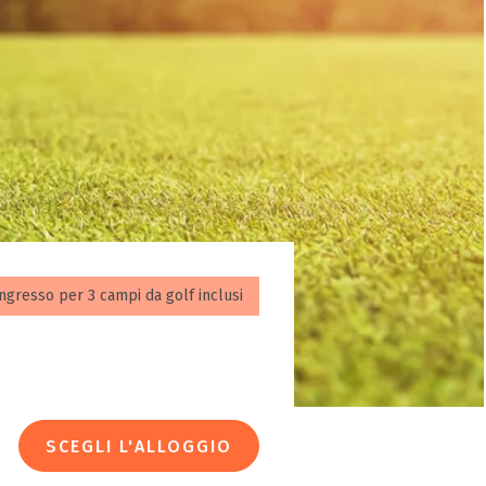
’ingresso per 3 campi da golf inclusi
SCEGLI L'ALLOGGIO