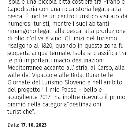
Isola è una piccola città costiera tra Pirano e
Capodistria con una ricca storia legata alla
pesca. È inoltre un centro turistico visitato da
numerosi turisti, mentre i suoi abitanti
rimangono legati alla pesca, alla produzione
di olio d’oliva e vino. Gli inizi del turismo
risalgono al 1820, quando in questa zona fu
scoperta acqua termale. Isola si classifica tra
le più importanti macro destinazioni
Mediterranee accanto all’Istria, al Carso, alla
valle del Vipacco e alle Brda. Durante le
Giornate del turismo Sloveno e nell’ambito
del progetto “Il mio Paese – bello e
accogliente 2017” ha inoltre ricevuto il primo
premio nella categoria“destinazioni
turistiche”.
Data:
17. 10. 2023