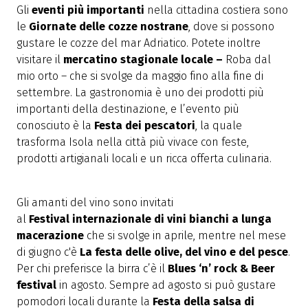
Gli
eventi più importanti
nella cittadina costiera sono
le
Giornate
delle cozze nostrane
, dove si possono
gustare le cozze del mar Adriatico. Potete inoltre
visitare il
mercatino stagionale locale –
Roba dal
mio orto – che si svolge da maggio fino alla fine di
settembre. La gastronomia è uno dei prodotti più
importanti della destinazione, e l’evento più
conosciuto è la
Festa dei pescatori
, la quale
trasforma Isola nella città più vivace con feste,
prodotti artigianali locali e un ricca offerta culinaria.
Gli amanti del vino sono invitati
al
Festival
internazionale di vini bianchi a lunga
macerazione
che si svolge in aprile, mentre nel mese
di giugno c'è
La festa delle olive, del vino e del pesce
.
Per chi preferisce la birra c’è il
Blues ‘n’ rock & Beer
festival
in agosto. Sempre ad agosto si può gustare
pomodori locali durante la
Festa della salsa di