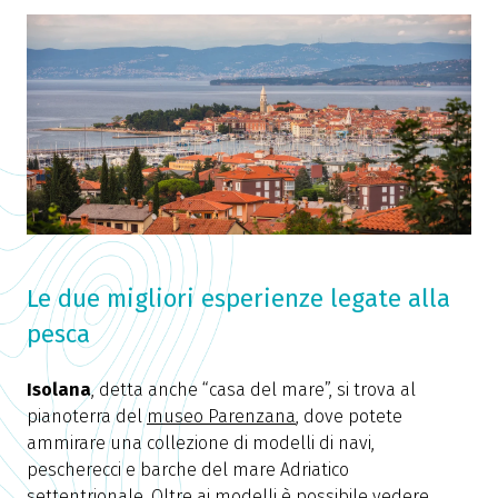
Le due migliori esperienze legate alla
pesca
Isolana
, detta anche “casa del mare”, si trova al
pianoterra del
museo Parenzana
, dove potete
ammirare una collezione di modelli di navi,
pescherecci e barche del mare Adriatico
settentrionale. Oltre ai modelli è possibile vedere