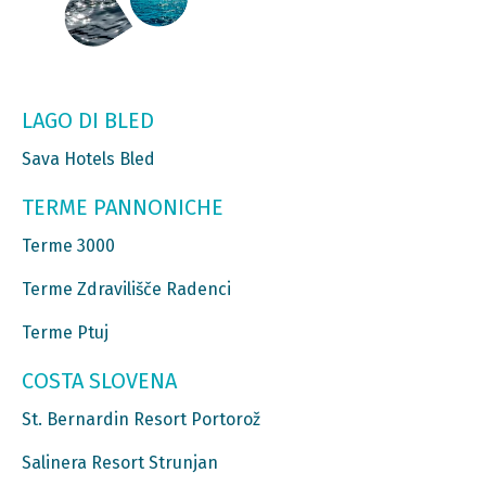
LAGO DI BLED
Sava Hotels Bled
TERME PANNONICHE
Terme 3000
Terme Zdravilišče Radenci
Terme Ptuj
COSTA SLOVENA
St. Bernardin Resort Portorož
Salinera Resort Strunjan