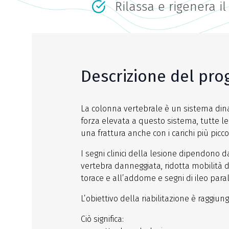
Rilassa e rigenera il
Descrizione del pr
La colonna vertebrale è un sistema dina
forza elevata a questo sistema, tutte le
una frattura anche con i carichi più piccol
I segni clinici della lesione dipendono d
vertebra danneggiata, ridotta mobilità d
torace e all’addome e segni di ileo parali
L’obiettivo della riabilitazione è raggiu
Ciò significa: