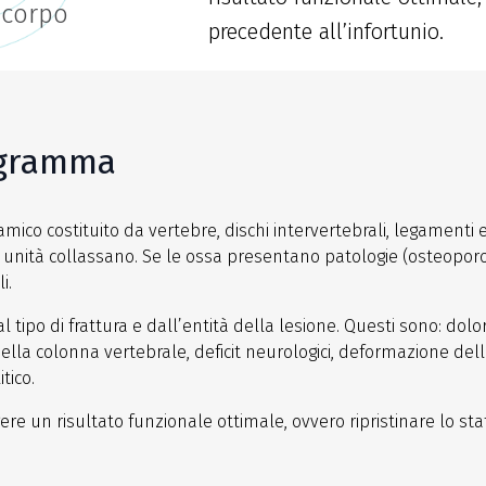
 corpo
precedente all’infortunio.
ogramma
mico costituito da vertebre, dischi intervertebrali, legamenti
 unità collassano. Se le ossa presentano patologie (osteoporosi
i.
al tipo di frattura e dall’entità della lesione. Questi sono: dol
ella colonna vertebrale, deficit neurologici, deformazione dell
tico.
ngere un risultato funzionale ottimale, ovvero ripristinare lo st