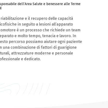
sponsabile dell’Area Salute e benessere alle Terme
j
 riabilitazione e il recupero delle capacità
icofisiche in seguito a lesioni all’apparato
comotore è un processo che richiede un team
eparato e molto tempo, tenacia e lavoro. In
esto percorso possiamo aiutare ogni paziente
n una combinazione di fattori di guarigione
turali, attrezzature moderne e personale
ofessionale e dedicato.