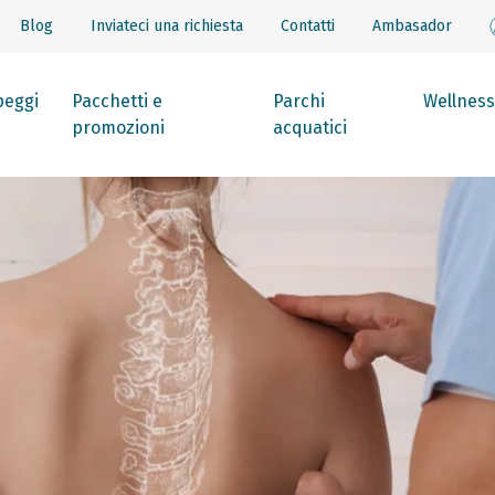
Blog
Inviateci una richiesta
Contatti
Ambasador
eggi
Pacchetti e
Parchi
Wellness
promozioni
acquatici