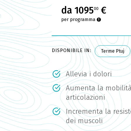
da 1095
€
00
per programma
DISPONIBILE IN:
Terme Ptuj
Allevia i dolori
Aumenta la mobilità
articolazioni
Incrementa la resist
dei muscoli