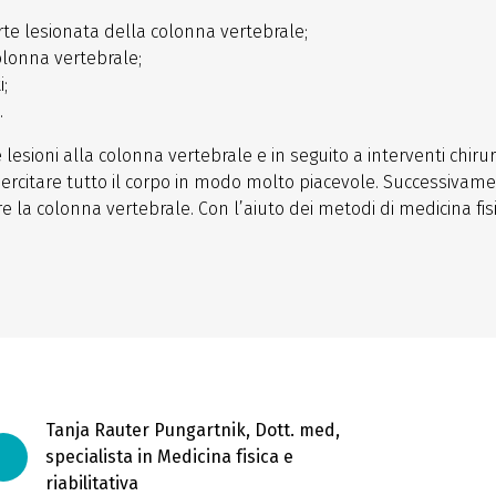
rte lesionata della colonna vertebrale;
olonna vertebrale;
;
.
lesioni alla colonna vertebrale e in seguito a interventi chirur
sercitare tutto il corpo in modo molto piacevole. Successivam
e la colonna vertebrale. Con l’aiuto dei metodi di medicina fisi
Tanja Rauter Pungartnik, Dott. med,
specialista in Medicina fisica e
riabilitativa