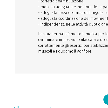
- corretta deambulazione;
- mobilità adeguata e indolore della pa
- adeguata forza dei muscoli lungo la c
- adeguata coordinazione dei movimenti
- indipendenza nelle attività quotidiane
L’acqua termale è molto benefica per le 
camminare in posizione rilassata e di e
correttamente gli esercizi per stabilizzar
muscoli e riduciamo il gonfiore.