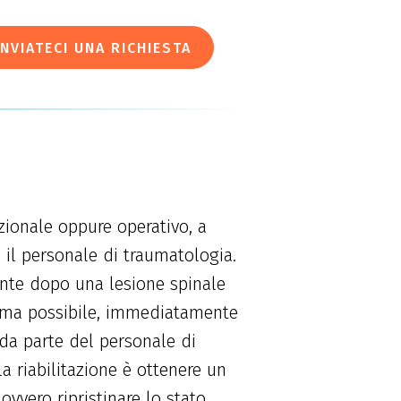
INVIATECI UNA RICHIESTA
zionale oppure operativo, a
il personale di traumatologia.
iente dopo una lesione spinale
prima possibile, immediatamente
da parte del personale di
la riabilitazione è ottenere un
ovvero ripristinare lo stato