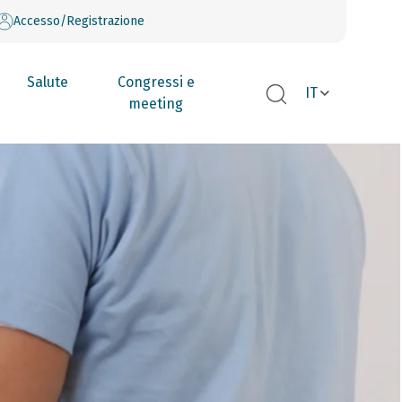
Accesso/Registrazione
Salute
Congressi e
IT
meeting