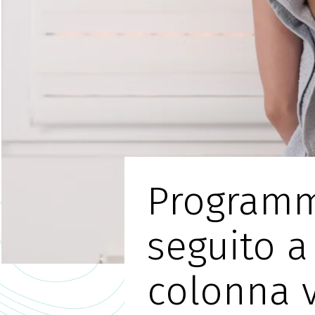
Programma
seguito a 
colonna v