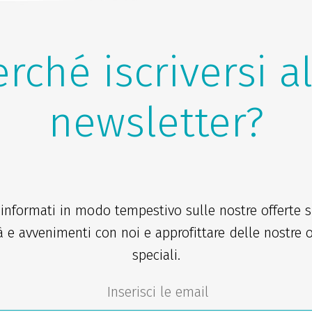
rché iscriversi a
newsletter?
 informati in modo tempestivo sulle nostre offerte sp
à e avvenimenti con noi e approfittare delle nostre o
speciali.