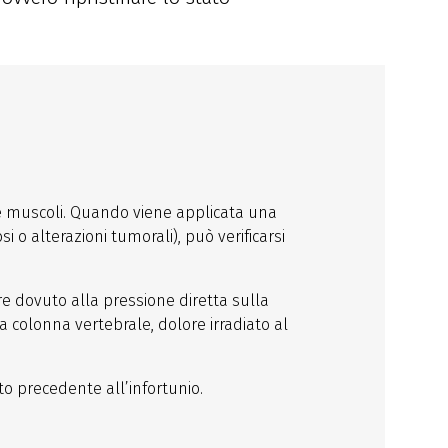
 e muscoli. Quando viene applicata una
 o alterazioni tumorali), può verificarsi
ore dovuto alla pressione diretta sulla
a colonna vertebrale, dolore irradiato al
ato precedente all’infortunio.