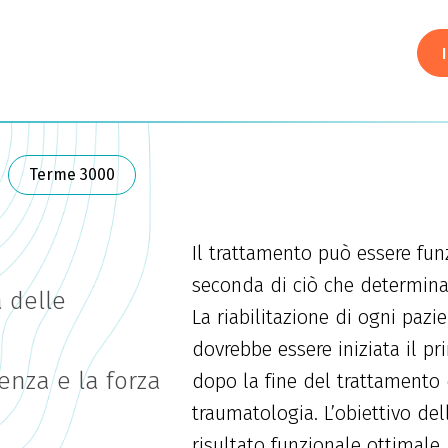
Terme 3000
Il trattamento può essere fun
seconda di ciò che determina 
 delle
La riabilitazione di ogni paz
dovrebbe essere iniziata il 
enza e la forza
dopo la fine del trattamento 
traumatologia. L’obiettivo del
risultato funzionale ottimale, 