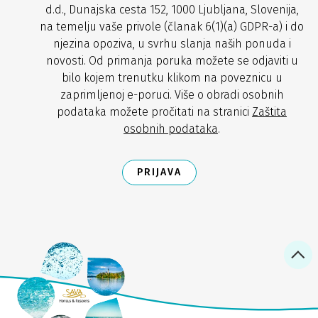
d.d., Dunajska cesta 152, 1000 Ljubljana, Slovenija,
na temelju vaše privole (članak 6(1)(a) GDPR-a) i do
njezina opoziva, u svrhu slanja naših ponuda i
novosti. Od primanja poruka možete se odjaviti u
bilo kojem trenutku klikom na poveznicu u
zaprimljenoj e-poruci. Više o obradi osobnih
podataka možete pročitati na stranici
Zaštita
osobnih podataka
.
PRIJAVA