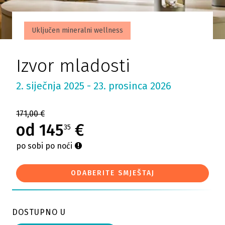
Uključen mineralni wellness
Izvor mladosti
2. siječnja 2025 - 23. prosinca 2026
171,00 €
od 145
€
35
po sobi po noći
ODABERITE SMJEŠTAJ
DOSTUPNO U