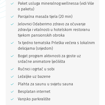
Paket usluga mineralnog wellnessa (vidi Više
o paketu)
Parcijalna masaža tijela (20 min)
Jelovnici Odaberimo zdravo za očuvanje
zdravlja i vitalnosti u hotelskom restoranu
tijekom pansionskih obroka
1x tjedno tematska Prleška večera s lokalnim
delicijama (srijedom)
Bogat program aktivnosti za goste uz
srdačne animatore lječilišta
Ručnici i ogrtač u sobi
Ležaljke uz bazene
Plahta za saunu u svijetu sauna
Besplatan internet
Vanjsko parkiralište