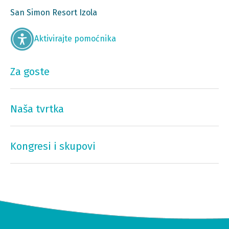
San Simon Resort Izola
Aktivirajte pomoćnika
Za goste
Naša tvrtka
Kongresi i skupovi