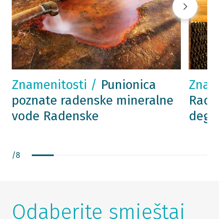
Znamenitosti /
Punionica
Znam
poznate radenske mineralne
Radgo
vode Radenske
degu
/
8
Odaberite smještaj