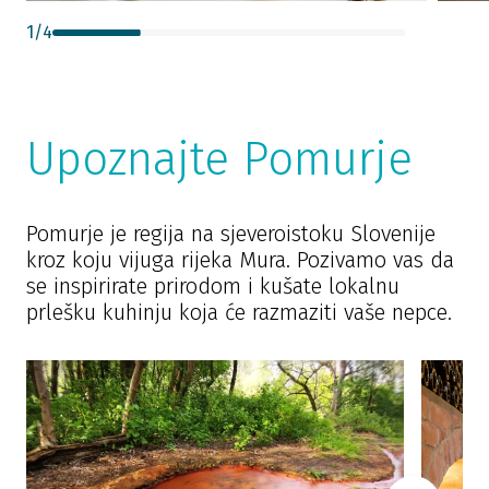
1
/
4
Upoznajte Pomurje
Pomurje je regija na sjeveroistoku Slovenije
kroz koju vijuga rijeka Mura. Pozivamo vas da
se inspirirate prirodom i kušate lokalnu
prlešku kuhinju koja će razmaziti vaše nepce.