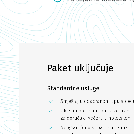
Paket uključuje
Standardne usluge
Smještaj u odabranom tipu sobe
Ukusan polupansion sa zdravim i p
za doručak i večeru u hotelskom 
Neograničeno kupanje u termalnoj 