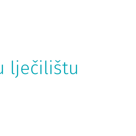
lječilištu