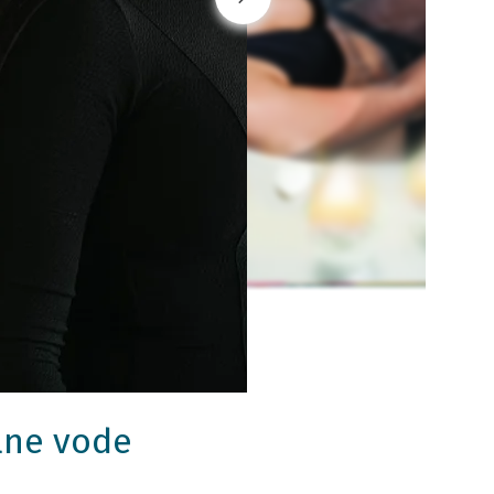
lne vode