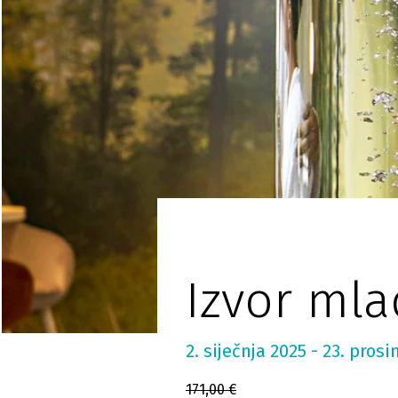
Izvor mla
2. siječnja 2025 - 23. pros
171,00 €