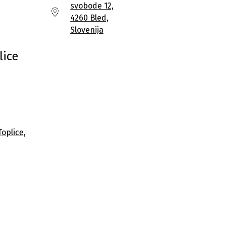
svobode 12,
4260 Bled,
Slovenija
lice
oplice,