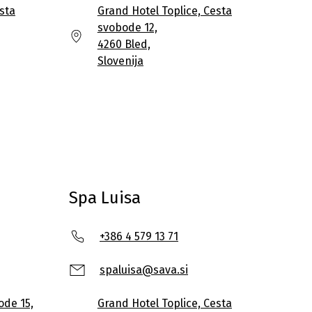
sta
Grand Hotel Toplice, Cesta
svobode 12,
4260 Bled,
Slovenija
Spa Luisa
+386 4 579 13 71
spaluisa@sava.si
ode 15,
Grand Hotel Toplice, Cesta