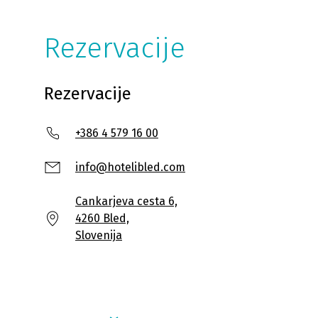
Rezervacije
Rezervacije
+386 4 579 16 00
info@hotelibled.com
Cankarjeva cesta 6,
4260 Bled,
Slovenija