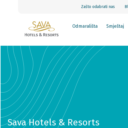
Zašto odabrati nas
B
Odmarališta
Smještaj
Sava Hotels & Resorts