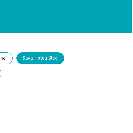
nci
Sava Hoteli Bled