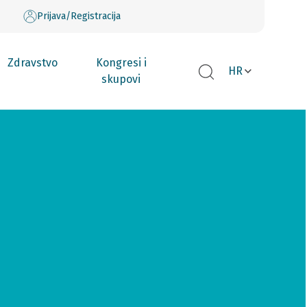
Prijava/Registracija
Zdravstvo
Kongresi i
HR
skupovi