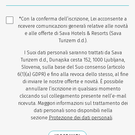
*Con la conferma dell’iscrizione, Lei acconsente a
ricevere comunicazioni generali relative alle novità
e alle offerte di Sava Hotels & Resorts (Sava
Turizem d.d.).
I Suoi dati personali saranno trattati da Sava
Turizem d.d., Dunajska cesta 152, 1000 Ljubljana,
Slovenia, sulla base del Suo consenso (articolo
6(1)(a) GDPR) e fino alla revoca dello stesso, al fine
di inviare le nostre offerte e novità. È possibile
annullare l’iscrizione in qualsiasi momento
cliccando sul collegamento presente nell’e-mail
ricevuta. Maggiori informazioni sul trattamento dei
dati personali sono disponibili nella
sezione
Protezione dei dati personali
.