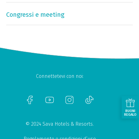
Congressi e meeting
Connettetevi con noi:
BUONI
REGALO
© 2024 Sava Hotels & Resorts.
Regolamento e condizioni d’uso