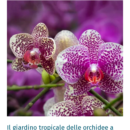
Il giardino tropicale delle orchidee a