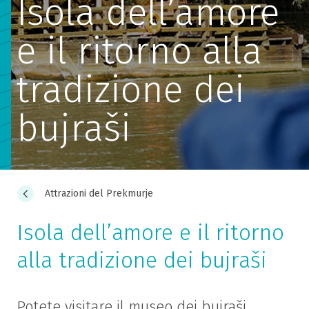
Isola dell’amore
e il ritorno alla
tradizione dei
bujraši
Attrazioni del Prekmurje
Isola dell’amore e il ritorno
alla tradizione dei bujraši
Potete visitare il museo dei bujraši,