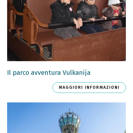
Il parco avventura Vulkanija
MAGGIORI INFORMAZIONI