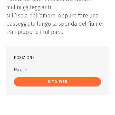
mulini galleggianti
sull’Isola dell’amore, oppure fare una
passeggiata lungo la sponda del fiume
tra i pioppi e i tulipani.
POSIZIONE
Ižakovci
SITO WEB