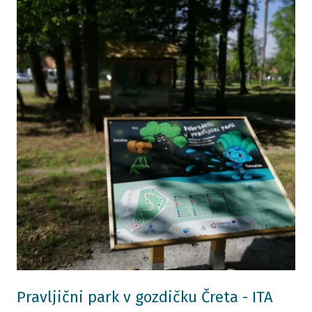
Pravljični park v gozdičku Čreta - ITA