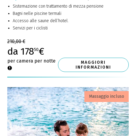
Sistemazione con trattamento di mezza pensione
Bagni nelle piscine termali
Accesso alle saune dell’hotel.
Servizi per i ciclisti
210,00 €
da 178
€
50
per camera per notte
MAGGIORI
INFORMAZIONI
Massaggio incluso