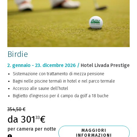
Birdie
2. gennaio - 23. dicembre 2026 /
Hotel Livada Prestige
Sistemazione con trattamento di mezza pensione
Bagni nelle piscine termali in hotel e nel parco termale
Accesso alle saune dell’hotel
Biglietto d’ingresso per il campo da golf a 18 buche
354,50 €
da 301
€
33
per camera per notte
MAGGIORI
INFORMAZIONI