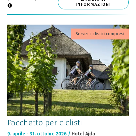
INFORMAZIONI
Servizi ciclistici compresi
Pacchetto per ciclisti
9. aprile - 31. ottobre 2026 /
Hotel Ajda