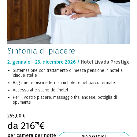
Sinfonia di piacere
2. gennaio - 23. dicembre 2026 /
Hotel Livada Prestige
Sistemazione con trattamento di mezza pensione in hotel a
cinque stelle
Bagni nelle piscine termali in hotel e nel parco termale
Accesso alle saune dell’hotel
Per il vostro piacere: massaggio thailandese, bottiglia di
spumante
255,00 €
da 216
€
75
per camera per notte
MAGGIORI