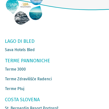
LAGO DI BLED
Sava Hotels Bled
TERME PANNONICHE
Terme 3000
Terme Zdravilišče Radenci
Terme Ptuj
COSTA SLOVENA
St. Bernardin Resort Portorož