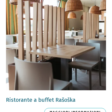
Ristorante a buffet Rašoška