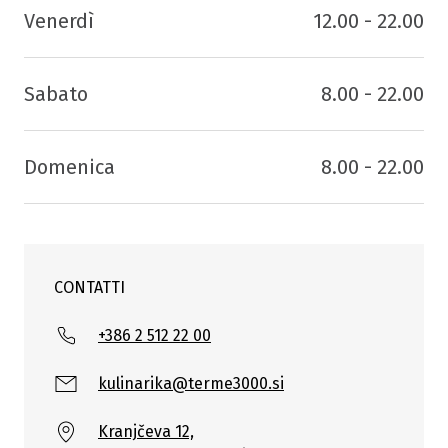
Venerdì
12.00 - 22.00
Sabato
8.00 - 22.00
Domenica
8.00 - 22.00
CONTATTI
+386 2 512 22 00
kulinarika@terme3000.si
Kranjčeva 12,