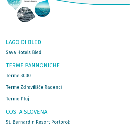
LAGO DI BLED
Sava Hotels Bled
TERME PANNONICHE
Terme 3000
Terme Zdravilišče Radenci
Terme Ptuj
COSTA SLOVENA
St. Bernardin Resort Portorož