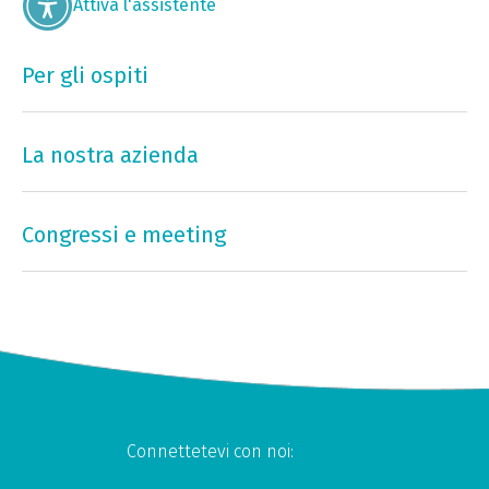
Attiva l'assistente
Per gli ospiti
La nostra azienda
Congressi e meeting
Connettetevi con noi: