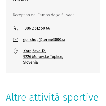
Reception del Campo da golf Livada
+386 2 512 50 66
golfshop@terme3000.si
Kranjčeva 12,
9226 Moravske Toplice,
Slovenia
Altre attività sportive