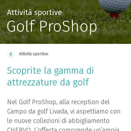
Attività sportive
Golf ProShop
Attività sportive
Scoprite la gamma di
attrezzature da golf
Nel Golf ProShop, alla reception del
Campo da golf Livada, vi aspettiamo con
le nuove collezioni di abbigliamento
CHERVO. L’offerta comprende un’ampia