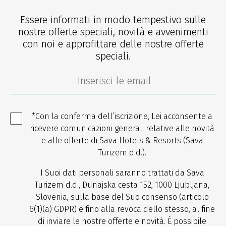
Essere informati in modo tempestivo sulle
nostre offerte speciali, novità e avvenimenti
con noi e approfittare delle nostre offerte
speciali.
*Con la conferma dell’iscrizione, Lei acconsente a
ricevere comunicazioni generali relative alle novità
e alle offerte di Sava Hotels & Resorts (Sava
Turizem d.d.).
I Suoi dati personali saranno trattati da Sava
Turizem d.d., Dunajska cesta 152, 1000 Ljubljana,
Slovenia, sulla base del Suo consenso (articolo
6(1)(a) GDPR) e fino alla revoca dello stesso, al fine
di inviare le nostre offerte e novità. È possibile