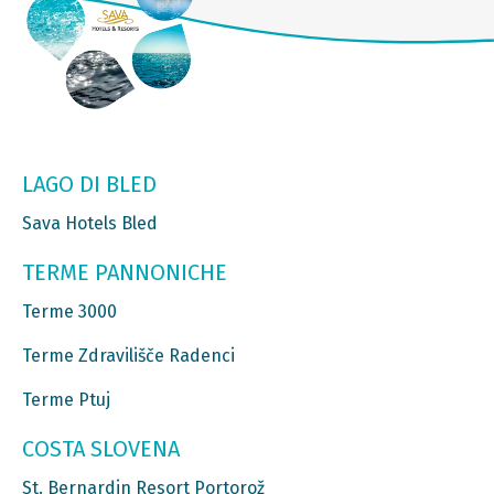
LAGO DI BLED
Sava Hotels Bled
TERME PANNONICHE
Terme 3000
Terme Zdravilišče Radenci
Terme Ptuj
COSTA SLOVENA
St. Bernardin Resort Portorož