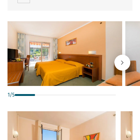
1
/
5