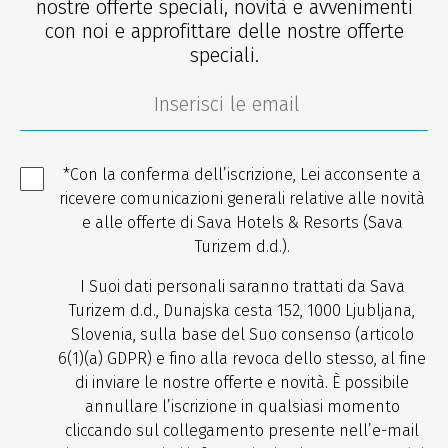
nostre offerte speciali, novità e avvenimenti
con noi e approfittare delle nostre offerte
speciali.
*Con la conferma dell’iscrizione, Lei acconsente a
ricevere comunicazioni generali relative alle novità
e alle offerte di Sava Hotels & Resorts (Sava
Turizem d.d.).
I Suoi dati personali saranno trattati da Sava
Turizem d.d., Dunajska cesta 152, 1000 Ljubljana,
Slovenia, sulla base del Suo consenso (articolo
6(1)(a) GDPR) e fino alla revoca dello stesso, al fine
di inviare le nostre offerte e novità. È possibile
annullare l’iscrizione in qualsiasi momento
cliccando sul collegamento presente nell’e-mail