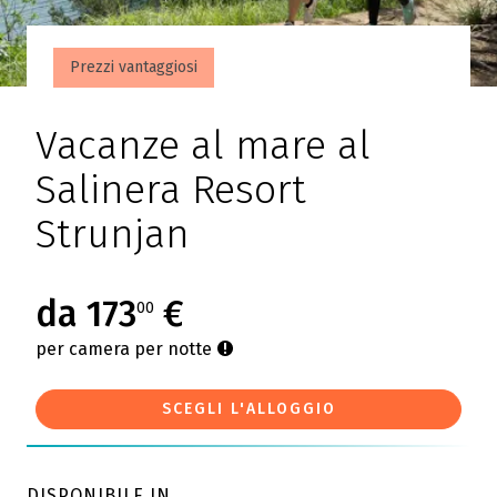
Prezzi vantaggiosi
Vacanze al mare al
Salinera Resort
Strunjan
da 173
€
00
per camera per notte
SCEGLI L'ALLOGGIO
DISPONIBILE IN