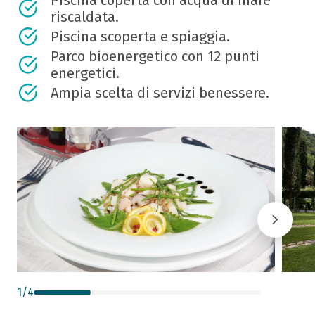
Piscina coperta con acqua di mare
riscaldata.
Piscina scoperta e spiaggia.
Parco bioenergetico con 12 punti
energetici.
Ampia scelta di servizi benessere.
1
/
4