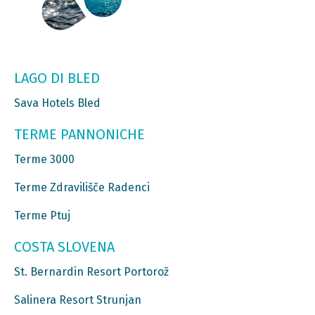
LAGO DI BLED
Sava Hotels Bled
TERME PANNONICHE
Terme 3000
Terme Zdravilišče Radenci
Terme Ptuj
COSTA SLOVENA
St. Bernardin Resort Portorož
Salinera Resort Strunjan