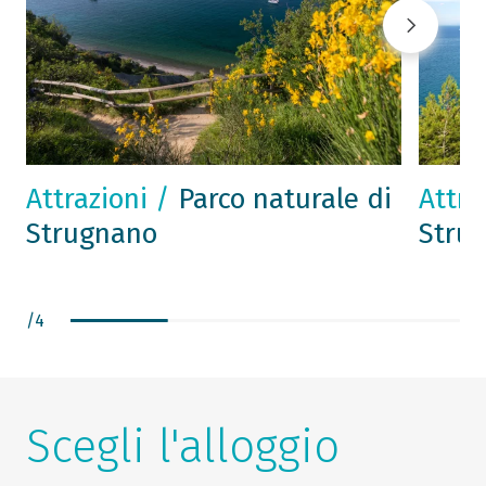
Attrazioni /
Parco naturale di
Attra
Strugnano
Stru
/
4
Scegli l'alloggio