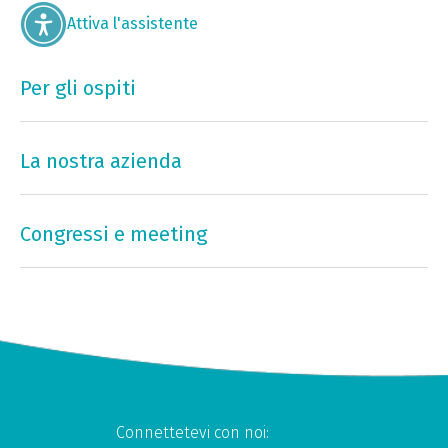
Attiva l'assistente
Per gli ospiti
La nostra azienda
Congressi e meeting
Connettetevi con noi: