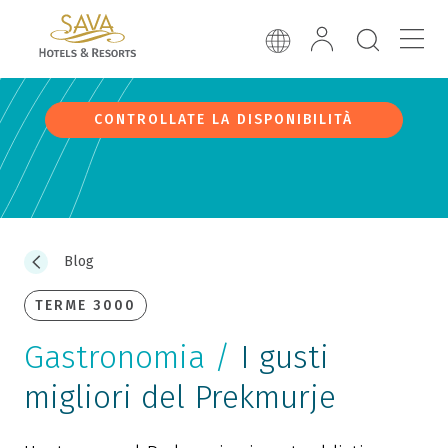
CONTROLLATE LA DISPONIBILITÀ
Blog
TERME 3000
Gastronomia /
I gusti
migliori del Prekmurje