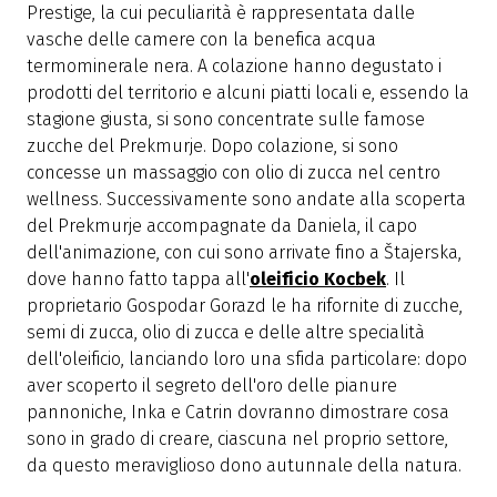
Prestige, la cui peculiarità è rappresentata dalle
vasche delle camere con la benefica acqua
termominerale nera. A colazione hanno degustato i
prodotti del territorio e alcuni piatti locali e, essendo la
stagione giusta, si sono concentrate sulle famose
zucche del Prekmurje. Dopo colazione, si sono
concesse un massaggio con olio di zucca nel centro
wellness. Successivamente sono andate alla scoperta
del Prekmurje accompagnate da Daniela, il capo
dell'animazione, con cui sono arrivate fino a Štajerska,
dove hanno fatto tappa all'
oleificio Kocbek
. Il
proprietario Gospodar Gorazd le ha rifornite di zucche,
semi di zucca, olio di zucca e delle altre specialità
dell'oleificio, lanciando loro una sfida particolare: dopo
aver scoperto il segreto dell'oro delle pianure
pannoniche, Inka e Catrin dovranno dimostrare cosa
sono in grado di creare, ciascuna nel proprio settore,
da questo meraviglioso dono autunnale della natura.