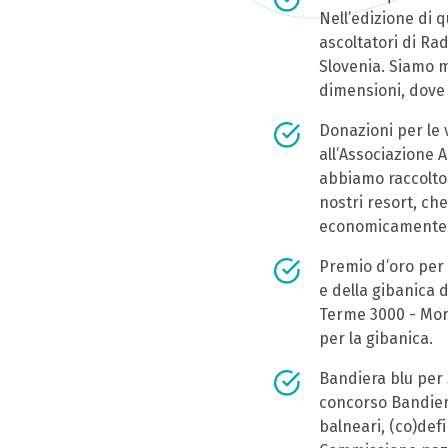
Nell’edizione di q
ascoltatori di Rad
Slovenia. Siamo mo
dimensioni, dove 
Donazioni per le
all’Associazione A
abbiamo raccolto 
nostri resort, c
economicamente il
Premio d’oro per l
e della gibanica d
Terme 3000 - Mora
per la gibanica.
Bandiera blu per 5
concorso Bandiera
balneari, (co)def