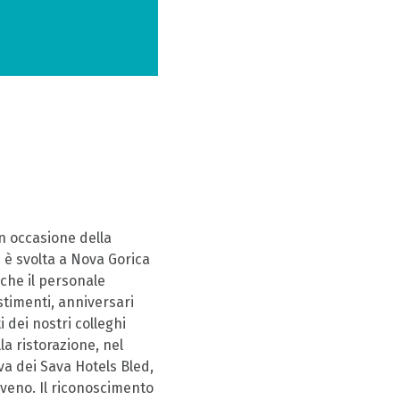
n occasione della
i è svolta a Nova Gorica
nche il personale
stimenti, anniversari
i dei nostri colleghi
la ristorazione, nel
iva dei Sava Hotels Bled,
oveno. Il riconoscimento