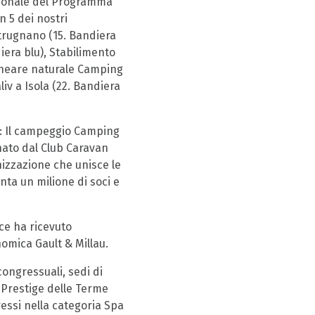
zionale del Programma
n 5 dei nostri
Strugnano (15. Bandiera
iera blu), Stabilimento
alneare naturale Camping
iv a Isola (22. Bandiera
: Il campeggio Camping
nato dal Club Caravan
zzazione che unisce le
nta un milione di soci e
ce ha ricevuto
omica Gault & Millau.
congressuali, sedi di
a Prestige delle Terme
gressi nella categoria Spa