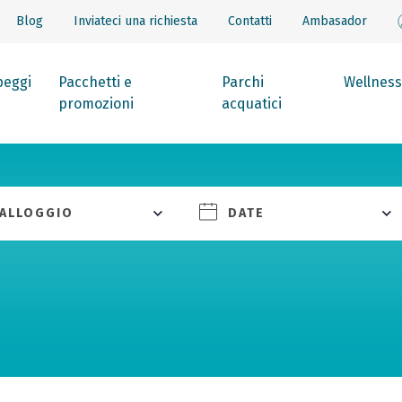
Blog
Inviateci una richiesta
Contatti
Ambasador
eggi
Pacchetti e
Parchi
Wellness
promozioni
acquatici
ALLOGGIO
DATE