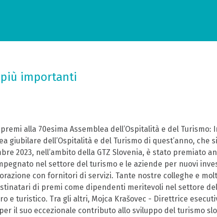
i più importanti
premi alla 70esima Assemblea dell’Ospitalità e del Turismo: I
 giubilare dell’Ospitalità e del Turismo di quest’anno, che s
mbre 2023, nell’ambito della GTZ Slovenia, è stato premiato a
pegnato nel settore del turismo e le aziende per nuovi inve
orazione con fornitori di servizi. Tante nostre colleghe e molt
estinatari di premi come dipendenti meritevoli nel settore del
o e turistico. Tra gli altri, Mojca Krašovec - Direttrice esecut
per il suo eccezionale contributo allo sviluppo del turismo sl