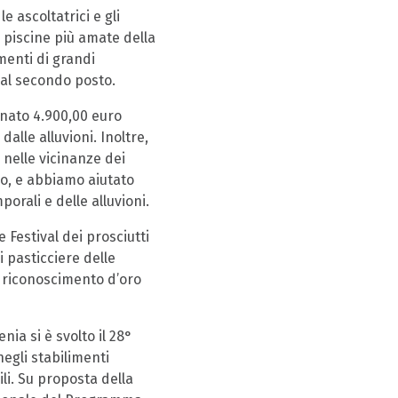
e ascoltatrici e gli
e piscine più amate della
imenti di grandi
 al secondo posto.
onato 4.900,00 euro
dalle alluvioni. Inoltre,
 nelle vicinanze dei
o, e abbiamo aiutato
rali e delle alluvioni.
 Festival dei prosciutti
i pasticciere delle
l riconoscimento d’oro
nia si è svolto il 28°
egli stabilimenti
i. Su proposta della