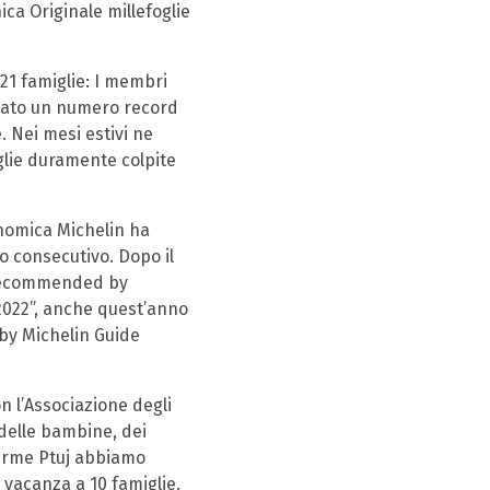
ca Originale millefoglie
21 famiglie: I membri
nato un numero record
. Nei mesi estivi ne
glie duramente colpite
onomica Michelin ha
no consecutivo. Dopo il
 “Recommended by
2022”, anche quest’anno
 by Michelin Guide
 l’Associazione degli
 delle bambine, dei
Terme Ptuj abbiamo
 vacanza a 10 famiglie.